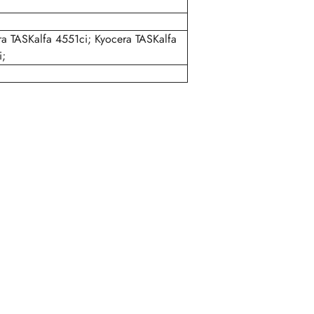
a TASKalfa 4551ci; Kyocera TASKalfa
i;