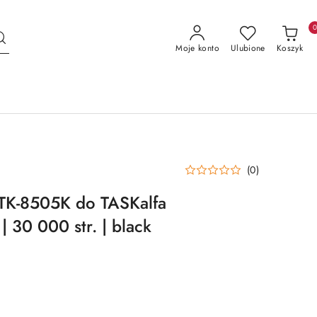
Moje konto
Ulubione
Koszyk
(0)
 TK-8505K do TASKalfa
 30 000 str. | black