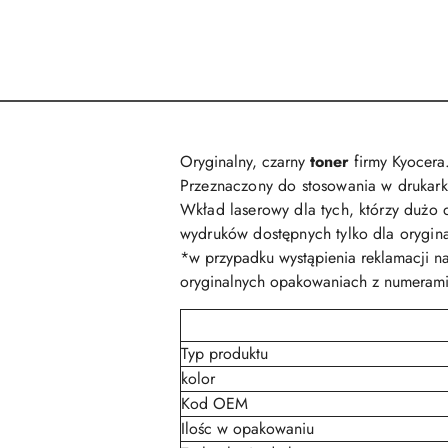
Oryginalny, czarny
toner
firmy Kyocera
Przeznaczony do stosowania w drukar
Wkład laserowy dla tych, którzy dużo d
wydruków dostępnych tylko dla orygin
*w przypadku wystąpienia reklamacji n
oryginalnych opakowaniach z numerami
Typ produktu
kolor
Kod OEM
Ilośc w opakowaniu