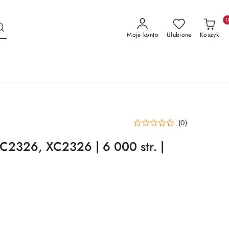
Moje konto
Ulubione
Koszyk
(0)
C2326, XC2326 | 6 000 str. |