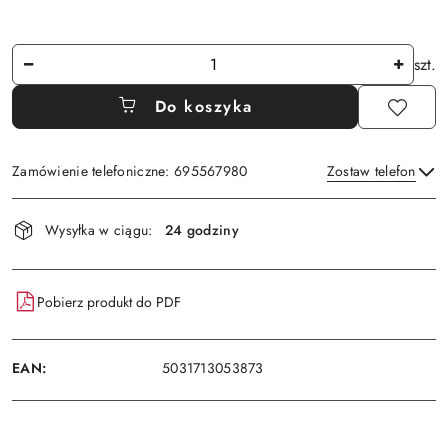
Ilość
szt.
Do koszyka
Zamówienie telefoniczne: 695567980
Zostaw telefon
Dostępność
Wysyłka w ciągu:
24 godziny
i
Wyślij
dostawa
Pobierz produkt do PDF
EAN:
5031713053873