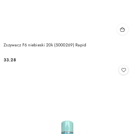
Zszywacz F6 niebieski 20k (5000269) Rapid
33.28
Cena: