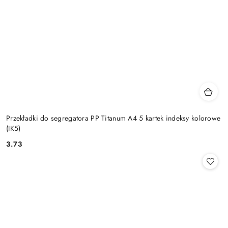
Przekładki do segregatora PP Titanum A4 5 kartek indeksy kolorowe
(IK5)
3.73
Cena: