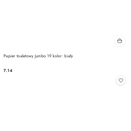
Papier toaletowy Jumbo 19 kolor: biały
7.14
Cena: