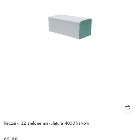
Ręczniki ZZ zielone makulatura 4000 listków
65.00