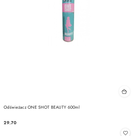
Odświeżacz ONE SHOT BEAUTY 600ml
29.70
Cena: