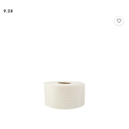
9.28
Cena: