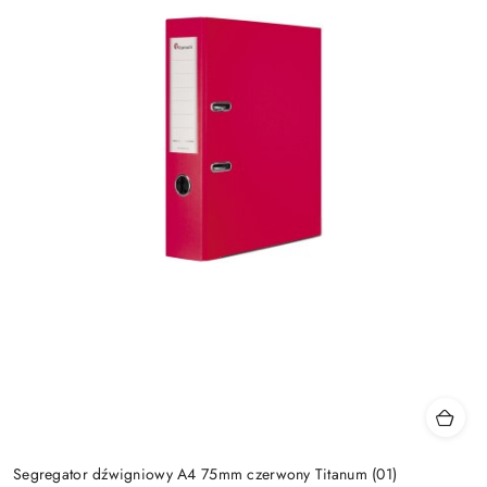
Segregator dźwigniowy A4 75mm czerwony Titanum (01)