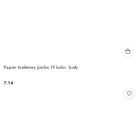
Papier toaletowy Jumbo 19 kolor: biały
7.14
Cena: