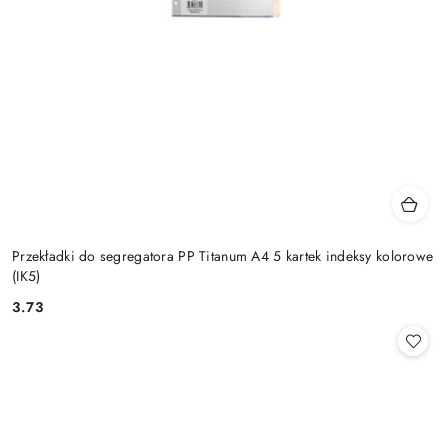
Przekładki do segregatora PP Titanum A4 5 kartek indeksy kolorowe
(IK5)
3.73
Cena: