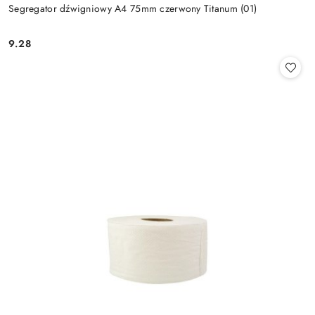
Segregator dźwigniowy A4 75mm czerwony Titanum (01)
9.28
Cena: