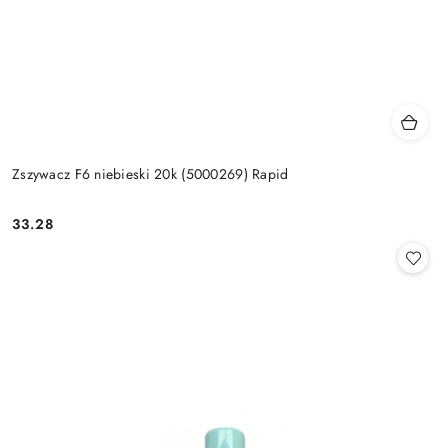
Zszywacz F6 niebieski 20k (5000269) Rapid
33.28
Cena: