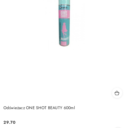
Odświeżacz ONE SHOT BEAUTY 600ml
29.70
Cena: