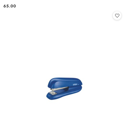
65.00
Cena: