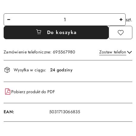
Ilość
szt.
Do koszyka
Zamówienie telefoniczne: 695567980
Zostaw telefon
Dostępność
Wysyłka w ciągu:
24 godziny
i
Wyślij
dostawa
Pobierz produkt do PDF
EAN:
5031713066835