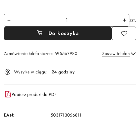
Ilość
szt.
Do koszyka
Zamówienie telefoniczne: 695567980
Zostaw telefon
Dostępność
Wysyłka w ciągu:
24 godziny
i
Wyślij
dostawa
Pobierz produkt do PDF
EAN:
5031713066811