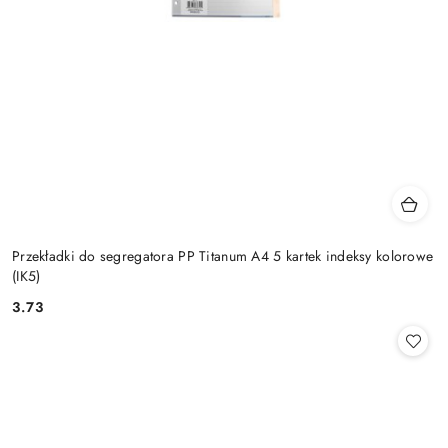
Przekładki do segregatora PP Titanum A4 5 kartek indeksy kolorowe
(IK5)
3.73
Cena: