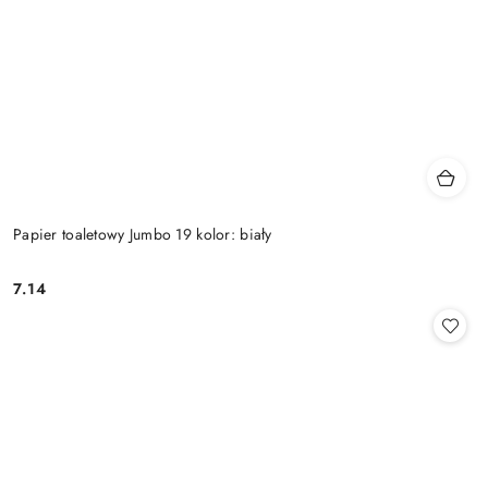
Papier toaletowy Jumbo 19 kolor: biały
7.14
Cena: