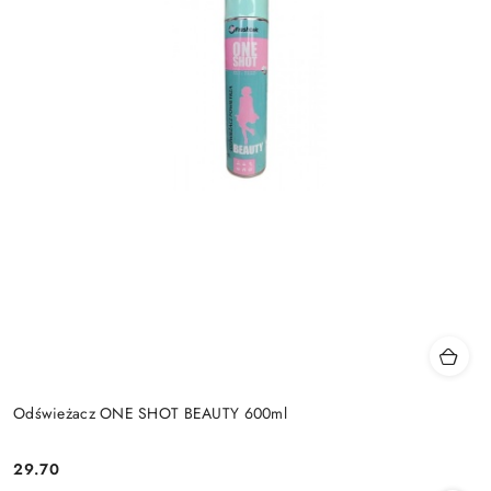
Odświeżacz ONE SHOT BEAUTY 600ml
29.70
Cena: