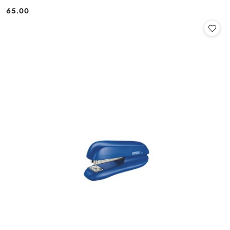
65.00
Cena: