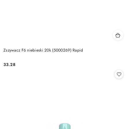
Zszywacz F6 niebieski 20k (5000269) Rapid
33.28
Cena: