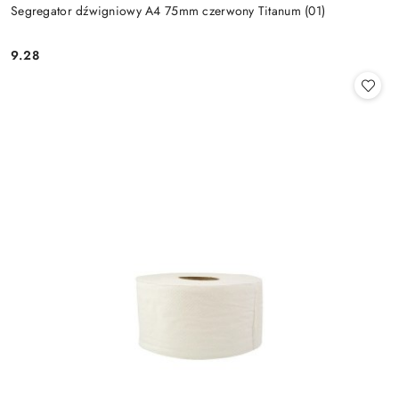
Segregator dźwigniowy A4 75mm czerwony Titanum (01)
9.28
Cena: