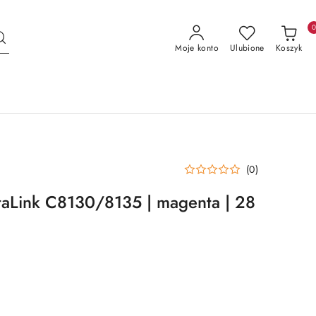
Moje konto
Ulubione
Koszyk
(0)
taLink C8130/8135 | magenta | 28