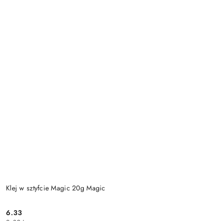
Klej w sztyfcie Magic 20g Magic
6.33
Cena: