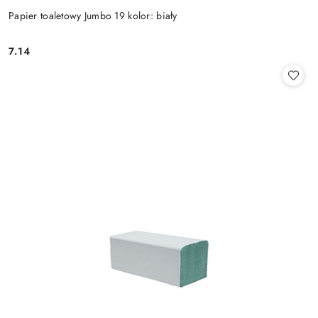
Papier toaletowy Jumbo 19 kolor: biały
7.14
Cena: