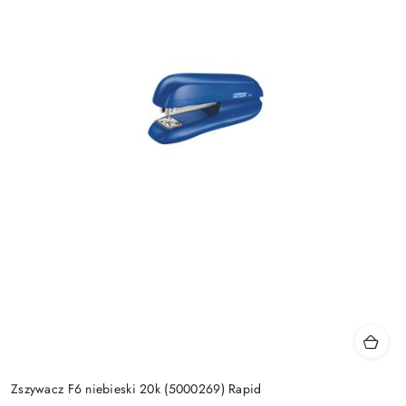
Zszywacz F6 niebieski 20k (5000269) Rapid