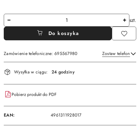
Ilość
szt.
Do koszyka
Zamówienie telefoniczne: 695567980
Zostaw telefon
Dostępność
Wysyłka w ciągu:
24 godziny
i
Wyślij
dostawa
Pobierz produkt do PDF
EAN:
4961311928017