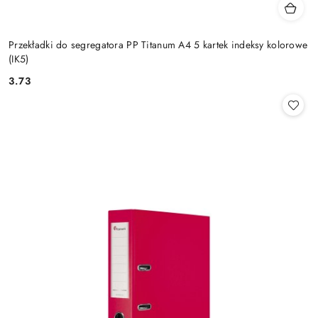
Przekładki do segregatora PP Titanum A4 5 kartek indeksy kolorowe
(IK5)
3.73
Cena: