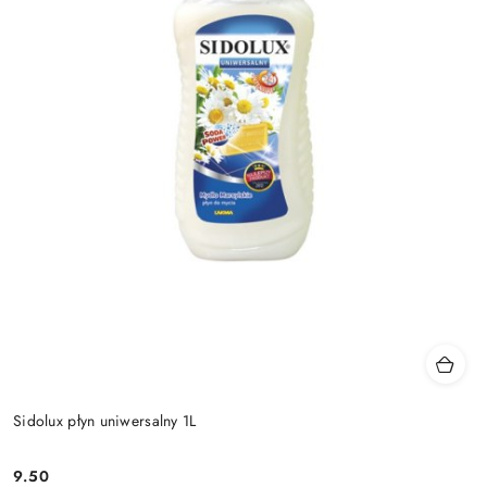
Sidolux płyn uniwersalny 1L
9.50