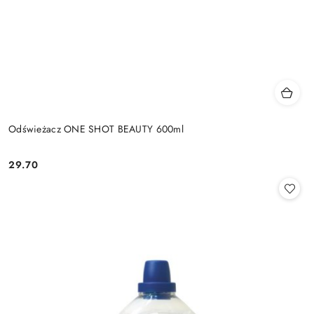
Odświeżacz ONE SHOT BEAUTY 600ml
29.70
Cena: