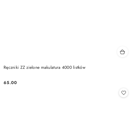
Ręczniki ZZ zielone makulatura 4000 listków
65.00
Cena: