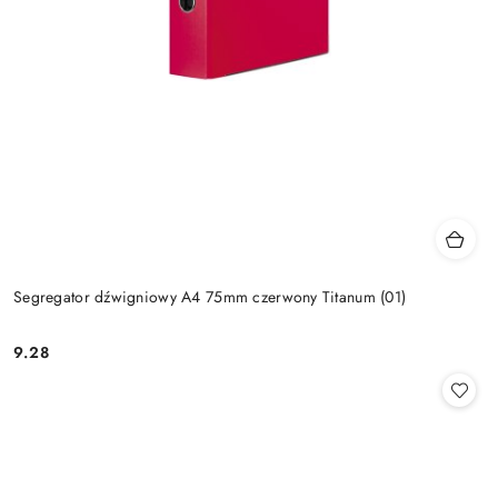
Segregator dźwigniowy A4 75mm czerwony Titanum (01)
9.28
Cena: