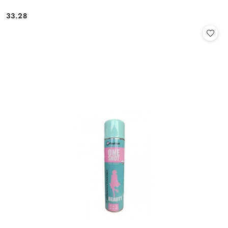
33.28
Cena: