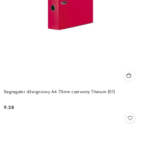
Segregator dźwigniowy A4 75mm czerwony Titanum (01)
9.28
Cena: