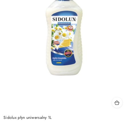
Sidolux płyn uniwersalny 1L