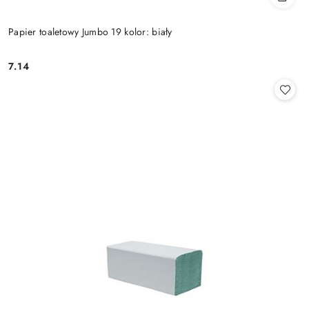
Papier toaletowy Jumbo 19 kolor: biały
7.14
Cena: