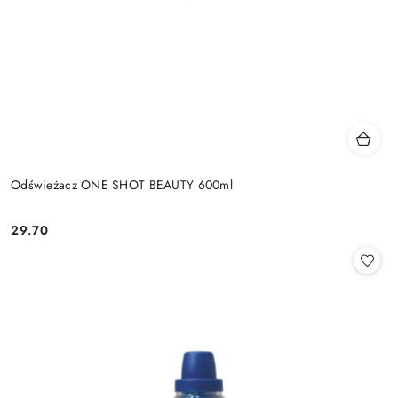
Odświeżacz ONE SHOT BEAUTY 600ml
29.70
Cena: