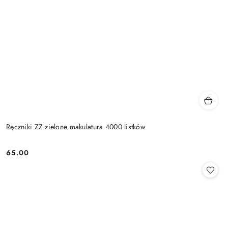
Ręczniki ZZ zielone makulatura 4000 listków
65.00
Cena: