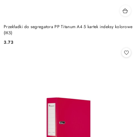
Przekładki do segregatora PP Titanum A4 5 kartek indeksy kolorowe
(IK5)
3.73
Cena: