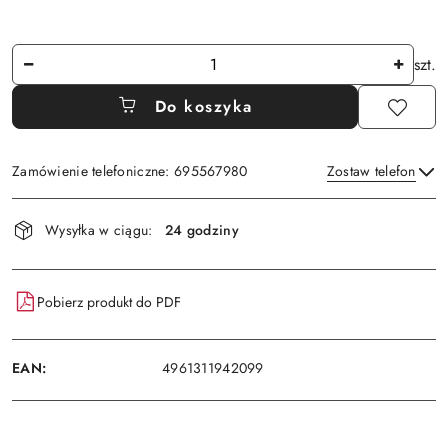
Ilość
szt.
Do koszyka
Zamówienie telefoniczne: 695567980
Zostaw telefon
Dostępność
Wysyłka w ciągu:
24 godziny
i
Wyślij
dostawa
Pobierz produkt do PDF
EAN:
4961311942099