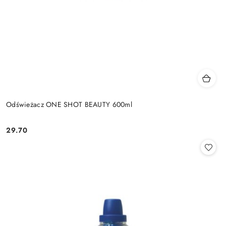
Odświeżacz ONE SHOT BEAUTY 600ml
29.70
Cena: