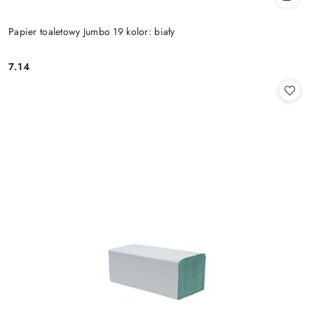
Papier toaletowy Jumbo 19 kolor: biały
7.14
Cena: