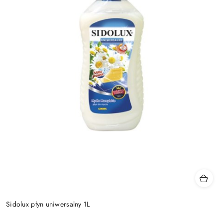
Sidolux płyn uniwersalny 1L