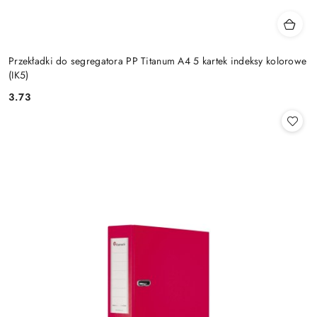
Przekładki do segregatora PP Titanum A4 5 kartek indeksy kolorowe
(IK5)
3.73
Cena: