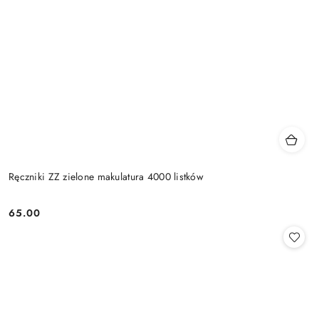
Ręczniki ZZ zielone makulatura 4000 listków
65.00
Cena: