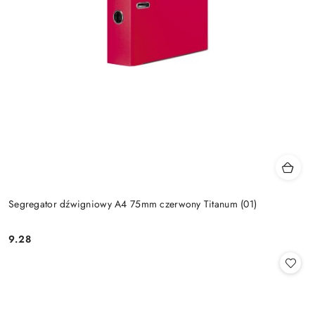
Segregator dźwigniowy A4 75mm czerwony Titanum (01)
9.28
Cena: