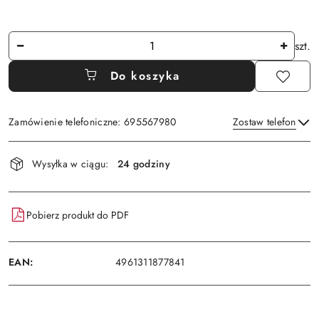
Ilość
szt.
Do koszyka
Zamówienie telefoniczne: 695567980
Zostaw telefon
Dostępność
Wysyłka w ciągu:
24 godziny
i
Wyślij
dostawa
Pobierz produkt do PDF
EAN:
4961311877841