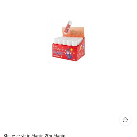
Klej w sztyfcie Magic 20g Magic