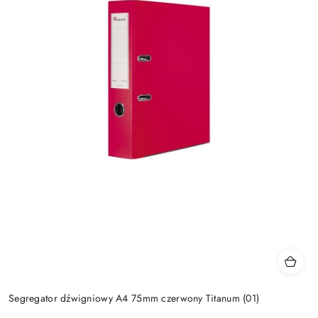
Segregator dźwigniowy A4 75mm czerwony Titanum (01)