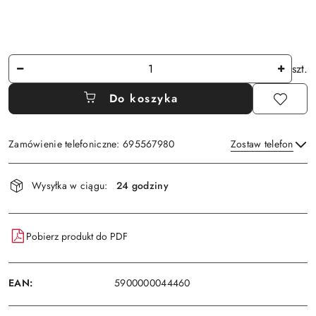
Ilość
szt.
Do koszyka
Zamówienie telefoniczne: 695567980
Zostaw telefon
Dostępność
Wysyłka w ciągu:
24 godziny
i
Wyślij
dostawa
Pobierz produkt do PDF
EAN:
5900000044460