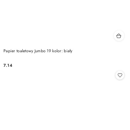
Papier toaletowy Jumbo 19 kolor: biały
7.14
Cena: