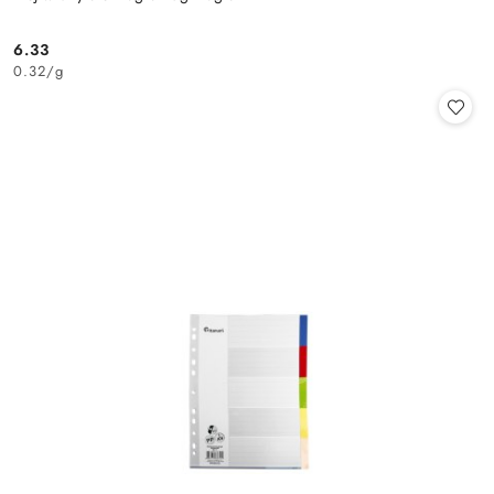
6.33
Cena:
0.32
/
g