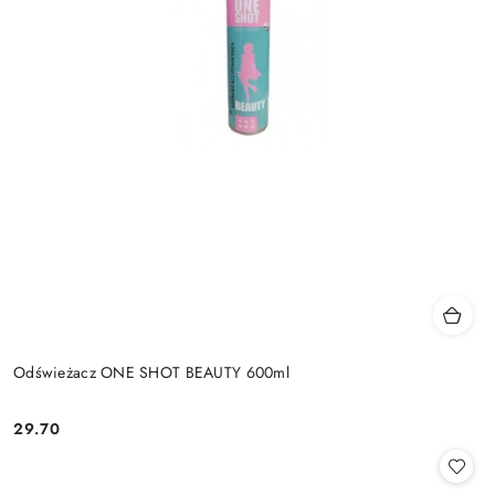
Odświeżacz ONE SHOT BEAUTY 600ml
29.70
Cena: