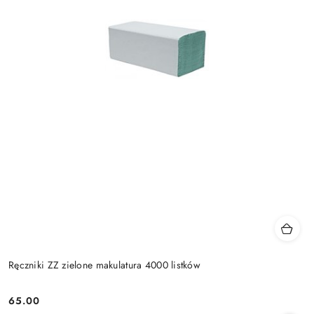
Ręczniki ZZ zielone makulatura 4000 listków
65.00
Cena: