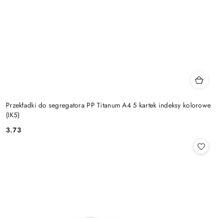
Przekładki do segregatora PP Titanum A4 5 kartek indeksy kolorowe
(IK5)
3.73
Cena: