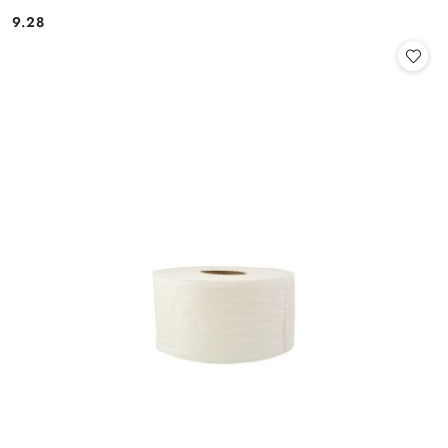
9.28
Cena: