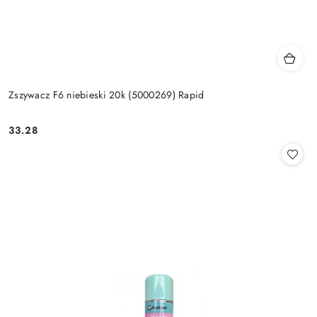
Zszywacz F6 niebieski 20k (5000269) Rapid
33.28
Cena: