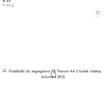
6.33
Cena:
0.32
/
g