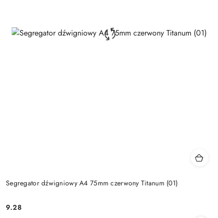
Segregator dźwigniowy A4 75mm czerwony Titanum (01)
9.28
Cena: