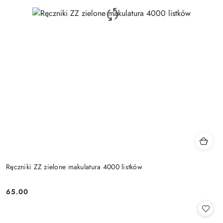
Ręczniki ZZ zielone makulatura 4000 listków
65.00
Cena: