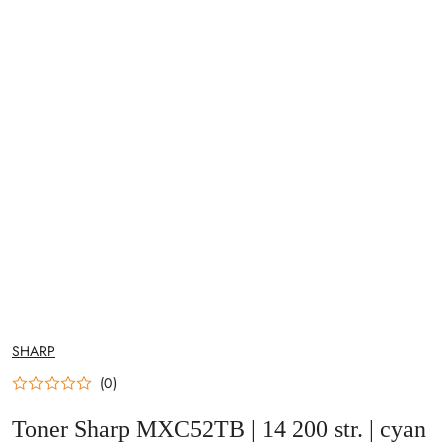
NAZWA
SHARP
PRODUCENTA:
(0)
Toner Sharp MXC52TB | 14 200 str. | cyan