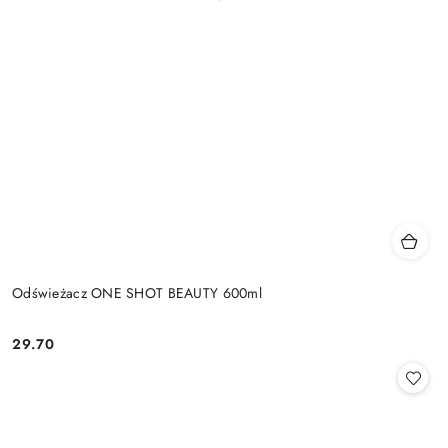
Odświeżacz ONE SHOT BEAUTY 600ml
29.70
Cena: