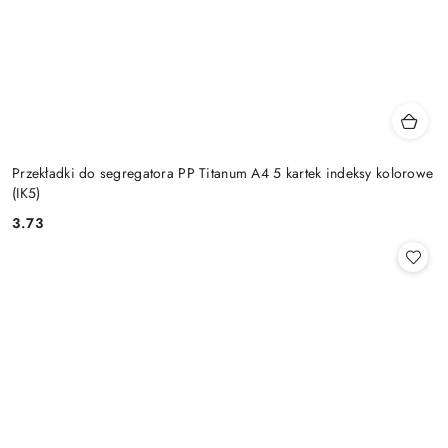
Przekładki do segregatora PP Titanum A4 5 kartek indeksy kolorowe
(IK5)
3.73
Cena: