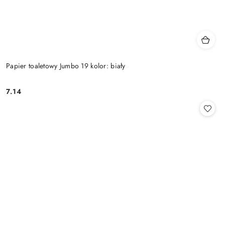
Papier toaletowy Jumbo 19 kolor: biały
7.14
Cena: