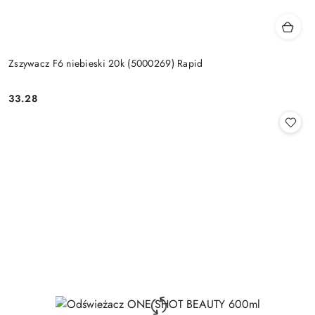
Zszywacz F6 niebieski 20k (5000269) Rapid
33.28
Cena: