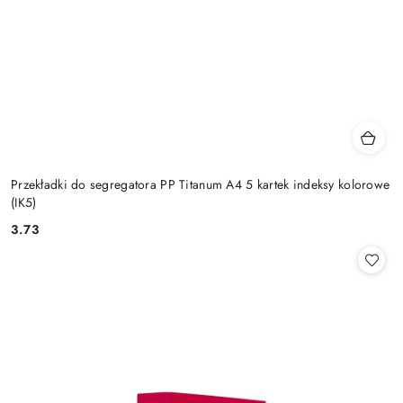
Przekładki do segregatora PP Titanum A4 5 kartek indeksy kolorowe
(IK5)
3.73
Cena: