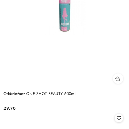
Odświeżacz ONE SHOT BEAUTY 600ml
29.70
Cena: