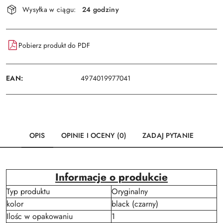
Dostępność
Wysyłka w ciągu:
24 godziny
i
Wyślij
dostawa
Pobierz produkt do PDF
EAN:
4974019977041
OPIS
OPINIE I OCENY (0)
ZADAJ PYTANIE
Informacje o produkcie
Typ produktu
Oryginalny
kolor
black (czarny)
Ilośc w opakowaniu
1