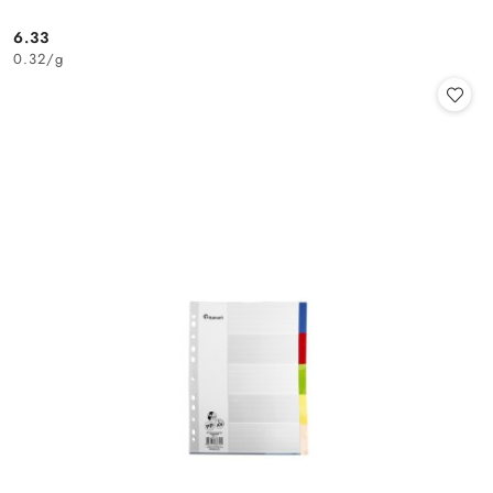
6.33
Cena:
0.32
/
g