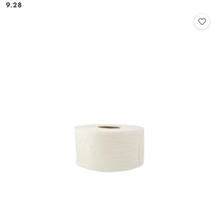
9.28
Cena: