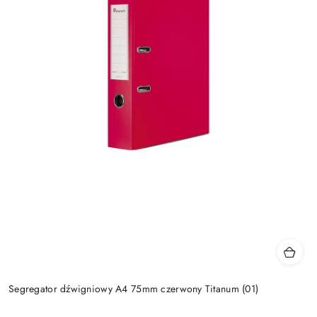
Segregator dźwigniowy A4 75mm czerwony Titanum (01)