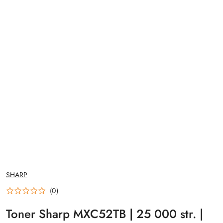
NAZWA
SHARP
PRODUCENTA:
(0)
Toner Sharp MXC52TB | 25 000 str. |