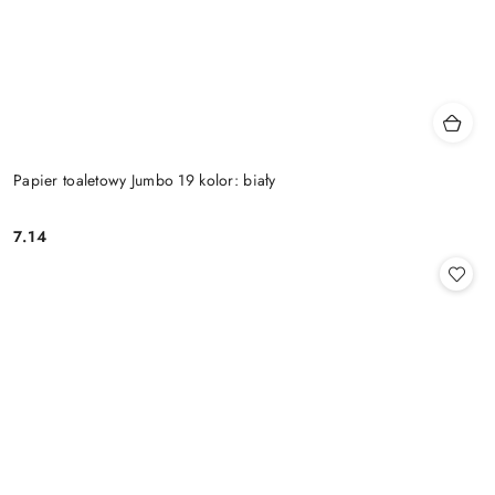
Papier toaletowy Jumbo 19 kolor: biały
7.14
Cena: