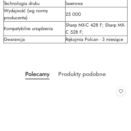
Technologia druku
laserowa
Wydajność (wg normy
25 000
producenta)
Sharp MX-C 428 F; Sharp MX-
Kompatybilne urządzenia
C 528 F;
Gwarancja
Rękojmia Polcan - 3 miesiące
Produkty
Produkty
Polecamy
Produkty podobne
Pomiń karuzelę produktów
o
o
statusie:
statusie: