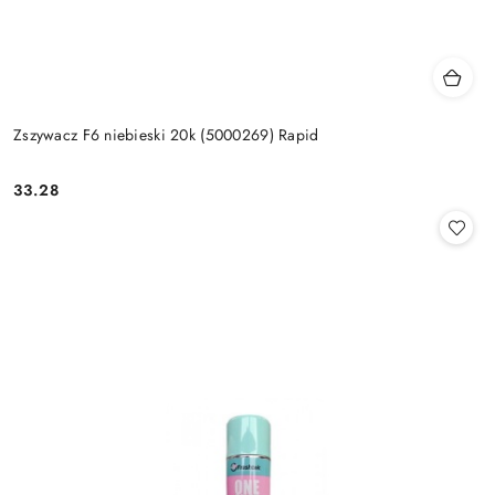
Zszywacz F6 niebieski 20k (5000269) Rapid
33.28
Cena: