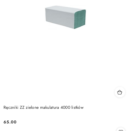
Ręczniki ZZ zielone makulatura 4000 listków
65.00
Cena: