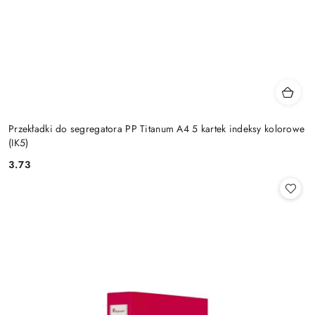
Przekładki do segregatora PP Titanum A4 5 kartek indeksy kolorowe
(IK5)
3.73
Cena: