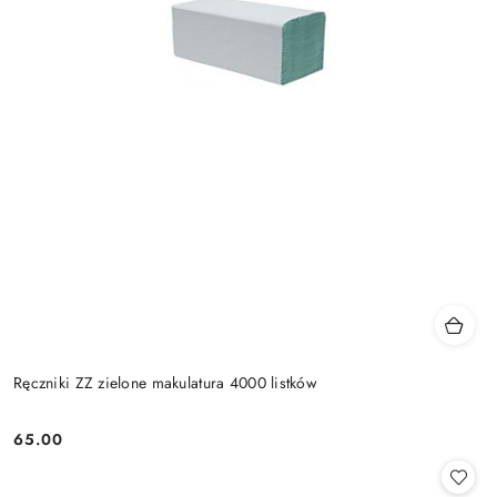
Ręczniki ZZ zielone makulatura 4000 listków
65.00
Cena: