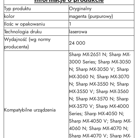
Typ produktu
Oryginalny
kolor
magenta (purpurowy)
Ilośc w opakowaniu
1
Technologia druku
laserowa
Wydajność (wg normy
24 000
producenta)
Sharp MX-2651 N; Sharp MX-
3000 Series; Sharp MX-3050
N; Sharp MX-3050 V; Sharp
MX-3060 N; Sharp MX-3070
N; Sharp MX-3550 N; Sharp
MX-3550 V; Sharp MX-3560
N; Sharp MX-3570 N; Sharp
MX-3570 V; Sharp MX-4000
Kompatybilne urządzenia
Series; Sharp MX-4050 N;
Sharp MX-4050 V; Sharp MX-
4060 N; Sharp MX-4070 N;
Sharp MX-4070 V; Sharp MX-