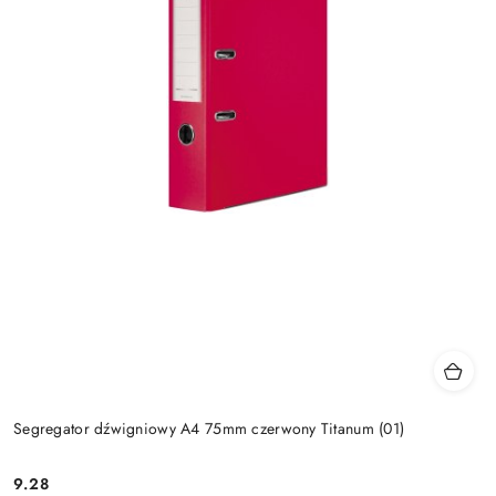
Segregator dźwigniowy A4 75mm czerwony Titanum (01)
9.28
Cena: