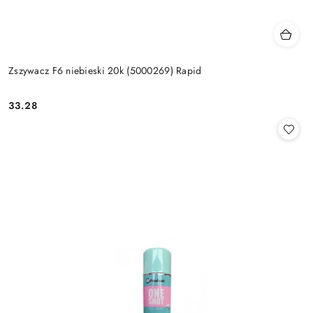
Zszywacz F6 niebieski 20k (5000269) Rapid
33.28
Cena: