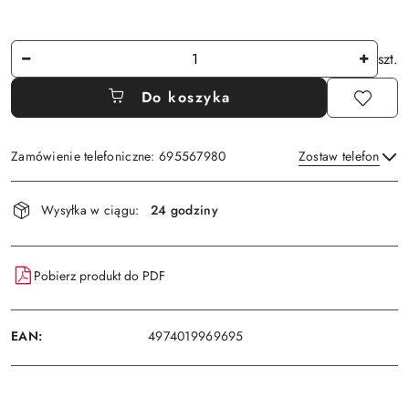
Ilość
szt.
Do koszyka
Zamówienie telefoniczne: 695567980
Zostaw telefon
Dostępność
Wysyłka w ciągu:
24 godziny
i
Wyślij
dostawa
Pobierz produkt do PDF
EAN:
4974019969695