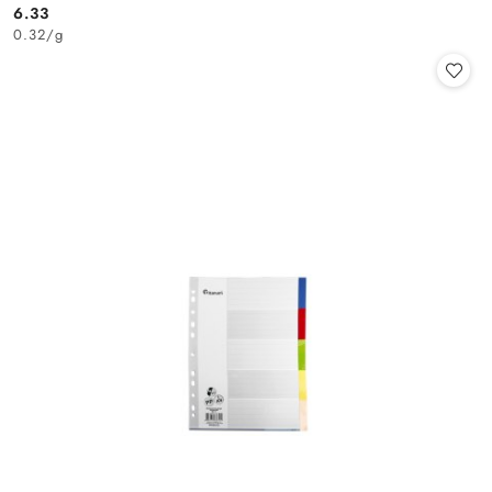
6.33
Cena:
0.32
/
g