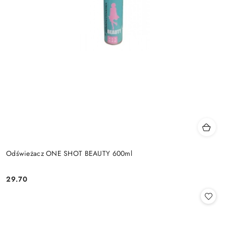
Odświeżacz ONE SHOT BEAUTY 600ml
29.70
Cena: