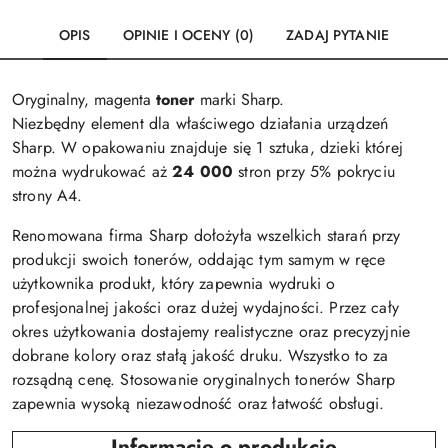
OPIS
OPINIE I OCENY (0)
ZADAJ PYTANIE
Oryginalny, magenta
toner
marki Sharp.
Niezbędny element dla właściwego działania urządzeń
Sharp. W opakowaniu znajduje się 1 sztuka, dzieki której
można wydrukować aż
24 000
stron przy 5% pokryciu
strony A4.
Renomowana firma Sharp dołożyła wszelkich starań przy
produkcji swoich tonerów, oddając tym samym w ręce
użytkownika produkt, który zapewnia wydruki o
profesjonalnej jakości oraz dużej wydajności. Przez cały
okres użytkowania dostajemy realistyczne oraz precyzyjnie
dobrane kolory oraz stałą jakość druku. Wszystko to za
rozsądną cenę. Stosowanie oryginalnych tonerów Sharp
zapewnia wysoką niezawodność oraz łatwość obsługi.
Informacje o produkcie