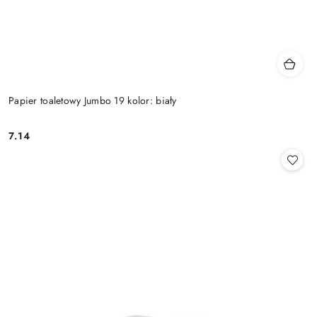
Papier toaletowy Jumbo 19 kolor: biały
7.14
Cena: