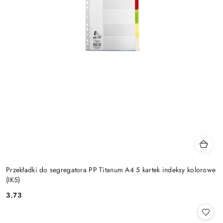
Przekładki do segregatora PP Titanum A4 5 kartek indeksy kolorowe
(IK5)
3.73
Cena: