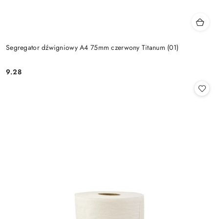
Segregator dźwigniowy A4 75mm czerwony Titanum (01)
9.28
Cena: