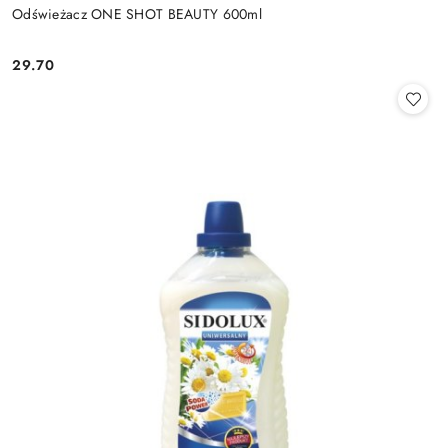
Odświeżacz ONE SHOT BEAUTY 600ml
29.70
Cena: