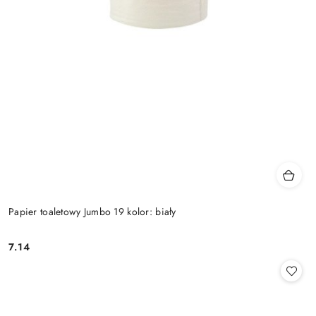
Papier toaletowy Jumbo 19 kolor: biały
7.14
Cena: