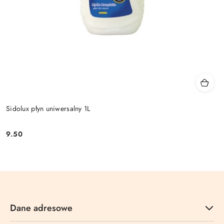
Sidolux płyn uniwersalny 1L
9.50
Cena:
Dane adresowe