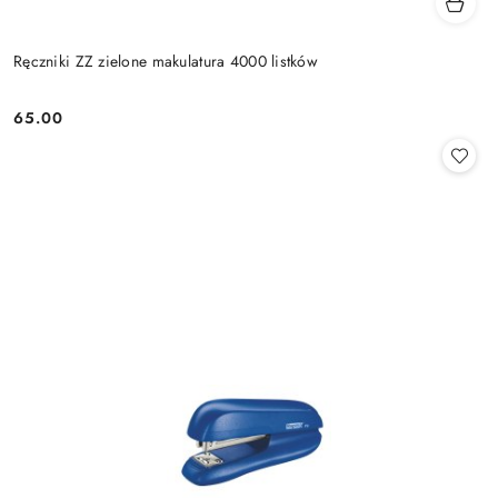
Ręczniki ZZ zielone makulatura 4000 listków
65.00
Cena: