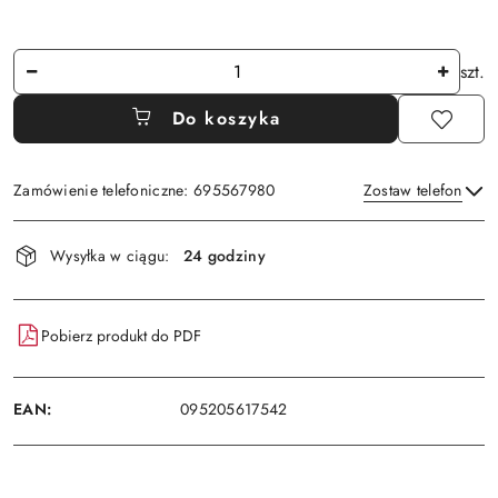
Ilość
szt.
Do koszyka
Zamówienie telefoniczne: 695567980
Zostaw telefon
Dostępność
Wysyłka w ciągu:
24 godziny
i
Wyślij
dostawa
Pobierz produkt do PDF
EAN:
095205617542