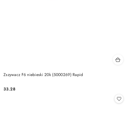
Zszywacz F6 niebieski 20k (5000269) Rapid
33.28
Cena: