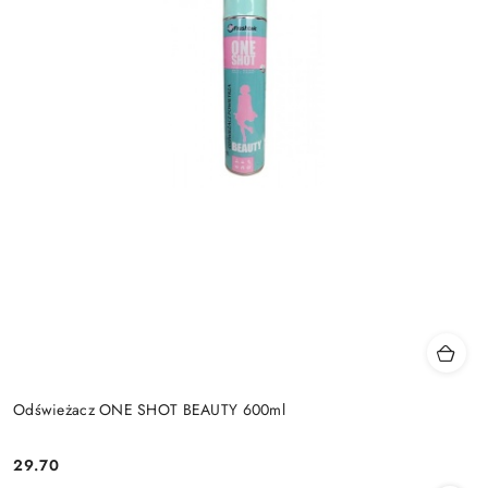
Odświeżacz ONE SHOT BEAUTY 600ml
29.70
Cena: