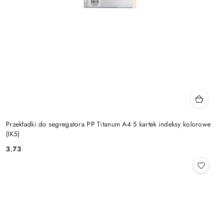
Przekładki do segregatora PP Titanum A4 5 kartek indeksy kolorowe
(IK5)
3.73
Cena: