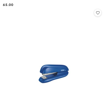
65.00
Cena: