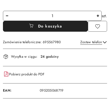
Ilość
szt.
Do koszyka
Zamówienie telefoniczne: 695567980
Zostaw telefon
Dostępność
Wysyłka w ciągu:
24 godziny
i
Wyślij
dostawa
Pobierz produkt do PDF
EAN:
095205068719