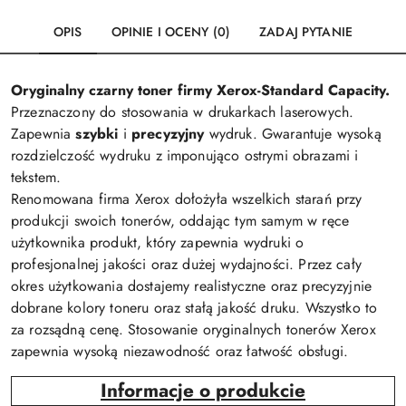
OPIS
OPINIE I OCENY (0)
ZADAJ PYTANIE
Oryginalny czarny toner firmy Xerox-Standard Capacity.
Przeznaczony do stosowania w drukarkach laserowych.
Zapewnia
szybki
i
precyzyjny
wydruk. Gwarantuje wysoką
rozdzielczość wydruku z imponująco ostrymi obrazami i
tekstem.
Renomowana firma Xerox dołożyła wszelkich starań przy
produkcji swoich tonerów, oddając tym samym w ręce
użytkownika produkt, który zapewnia wydruki o
profesjonalnej jakości oraz dużej wydajności. Przez cały
okres użytkowania dostajemy realistyczne oraz precyzyjnie
dobrane kolory toneru oraz stałą jakość druku. Wszystko to
za rozsądną cenę. Stosowanie oryginalnych tonerów Xerox
zapewnia wysoką niezawodność oraz łatwość obsługi.
Informacje o produkcie