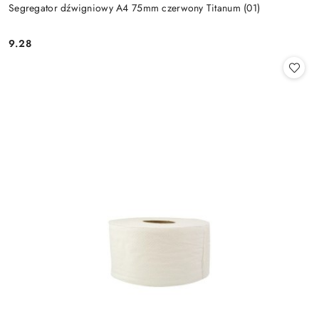
Segregator dźwigniowy A4 75mm czerwony Titanum (01)
9.28
Cena: