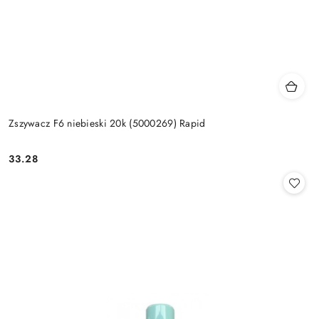
Zszywacz F6 niebieski 20k (5000269) Rapid
33.28
Cena: