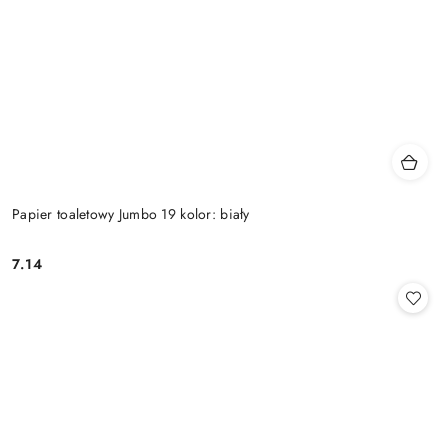
Papier toaletowy Jumbo 19 kolor: biały
7.14
Cena: