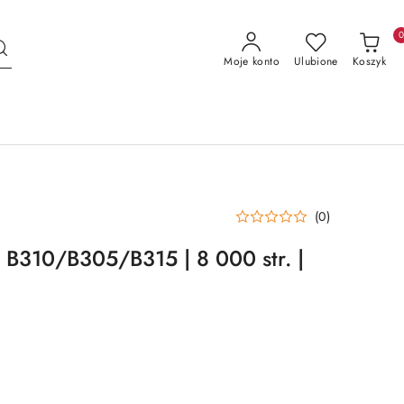
Moje konto
Ulubione
Koszyk
(0)
 B310/B305/B315 | 8 000 str. |