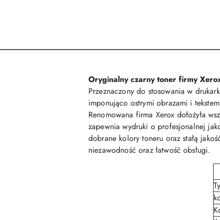
Oryginalny czarny toner firmy Xero
Przeznaczony do stosowania w drukar
imponująco ostrymi obrazami i tekstem
Renomowana firma Xerox dołożyła wsze
zapewnia wydruki o profesjonalnej jako
dobrane kolory toneru oraz stałą jako
niezawodność oraz łatwość obsługi.
T
k
K