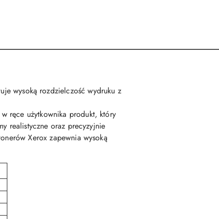
uje wysoką rozdzielczość wydruku z
w ręce użytkownika produkt, który
y realistyczne oraz precyzyjnie
h tonerów Xerox zapewnia wysoką