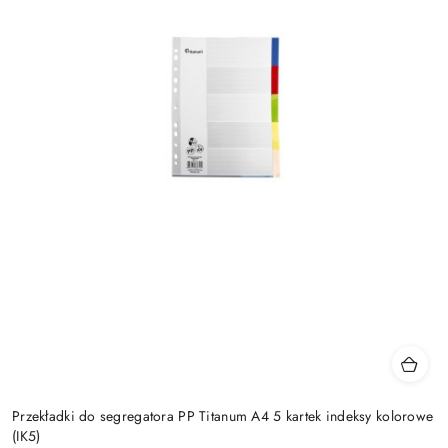
Przekładki do segregatora PP Titanum A4 5 kartek indeksy kolorowe
(IK5)