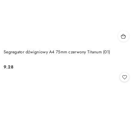
Segregator dźwigniowy A4 75mm czerwony Titanum (01)
9.28
Cena: