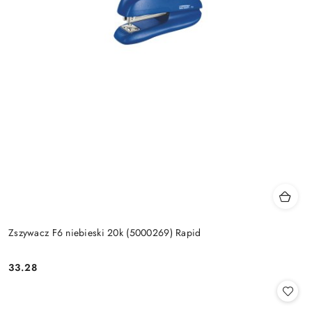
Zszywacz F6 niebieski 20k (5000269) Rapid
33.28
Cena: