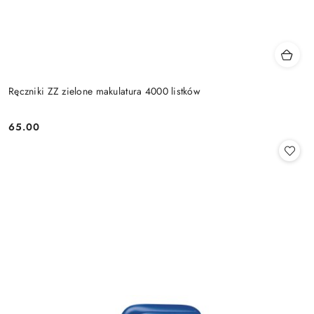
Ręczniki ZZ zielone makulatura 4000 listków
65.00
Cena: