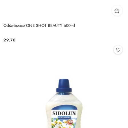
Odświeżacz ONE SHOT BEAUTY 600ml
29.70
Cena: