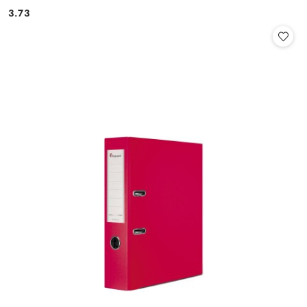
3.73
Cena: