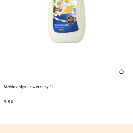
Sidolux płyn uniwersalny 1L
9.50
Cena: