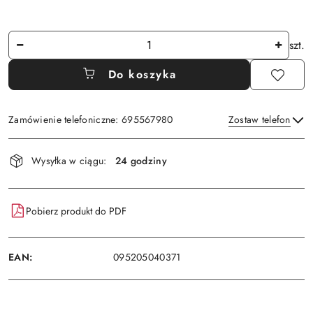
Ilość
szt.
Do koszyka
Zamówienie telefoniczne: 695567980
Zostaw telefon
Dostępność
Wysyłka w ciągu:
24 godziny
i
Wyślij
dostawa
Pobierz produkt do PDF
EAN:
095205040371