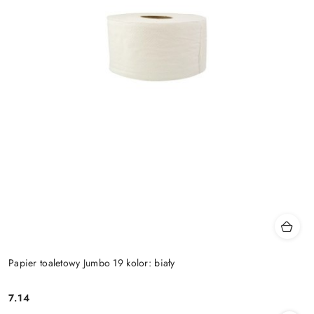
Papier toaletowy Jumbo 19 kolor: biały
7.14
Cena: