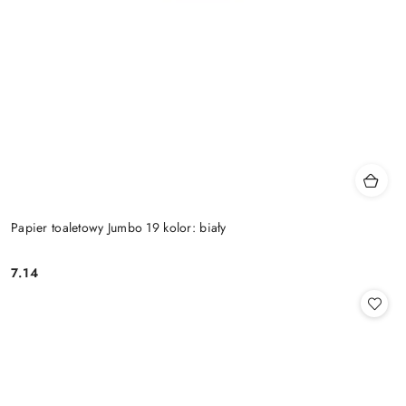
Papier toaletowy Jumbo 19 kolor: biały
7.14
Cena: