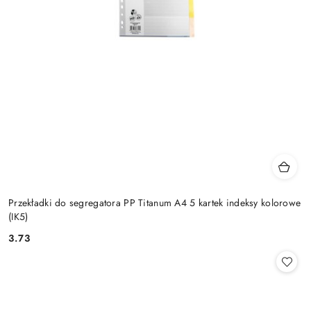
Przekładki do segregatora PP Titanum A4 5 kartek indeksy kolorowe
(IK5)
3.73
Cena: