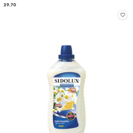
29.70
Cena: