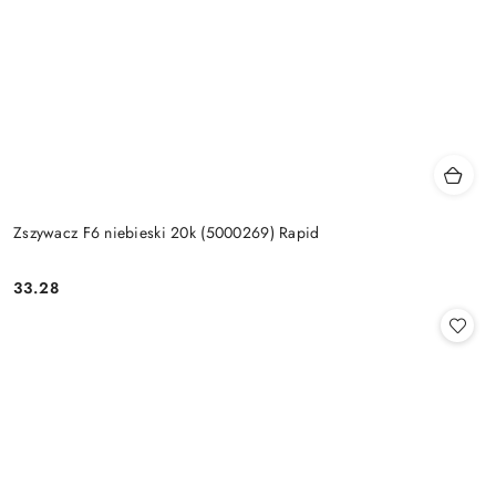
Zszywacz F6 niebieski 20k (5000269) Rapid
33.28
Cena: