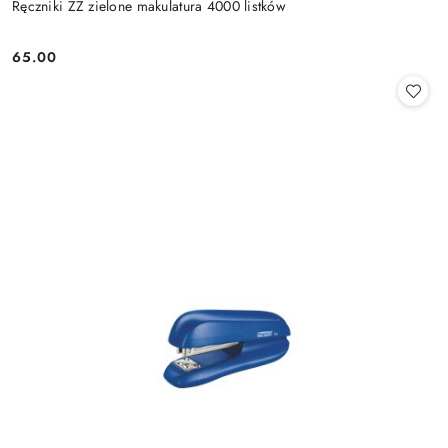
Ręczniki ZZ zielone makulatura 4000 listków
65.00
Cena: