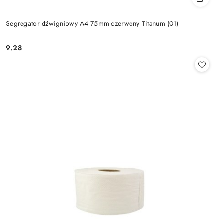
Segregator dźwigniowy A4 75mm czerwony Titanum (01)
9.28
Cena: