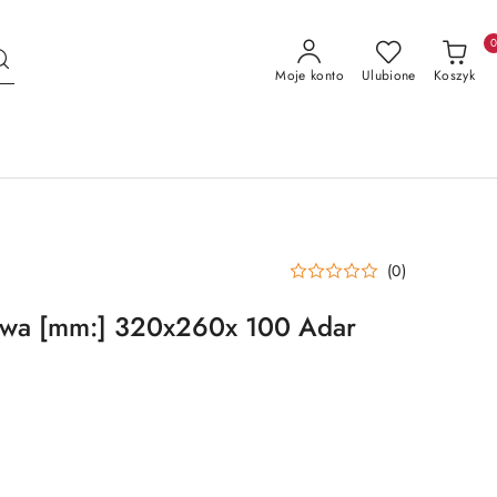
Moje konto
Ulubione
Koszyk
(0)
owa [mm:] 320x260x 100 Adar