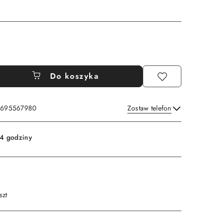
Do koszyka
: 695567980
Zostaw telefon
Wyślij
4 godziny
szt