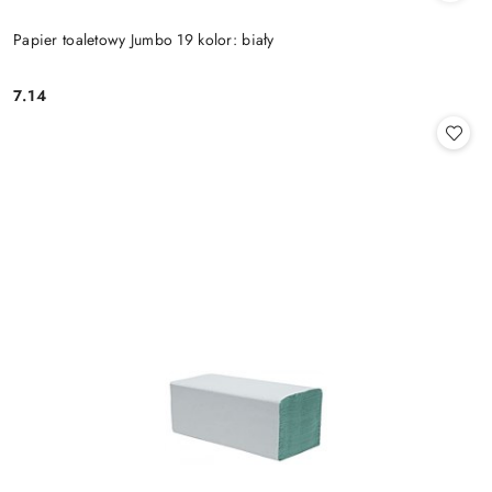
Papier toaletowy Jumbo 19 kolor: biały
7.14
Cena: