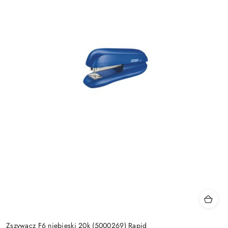
Zszywacz F6 niebieski 20k (5000269) Rapid