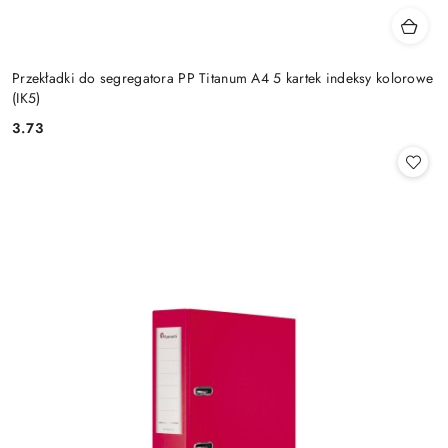
Przekładki do segregatora PP Titanum A4 5 kartek indeksy kolorowe
(IK5)
3.73
Cena: