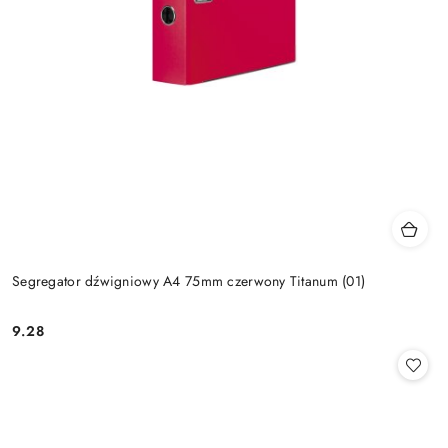
Segregator dźwigniowy A4 75mm czerwony Titanum (01)
9.28
Cena: