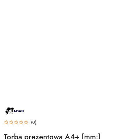
NAZWA
PRODUCENTA:
ADAR
(0)
Torba prezentowa A4+ [mm:]