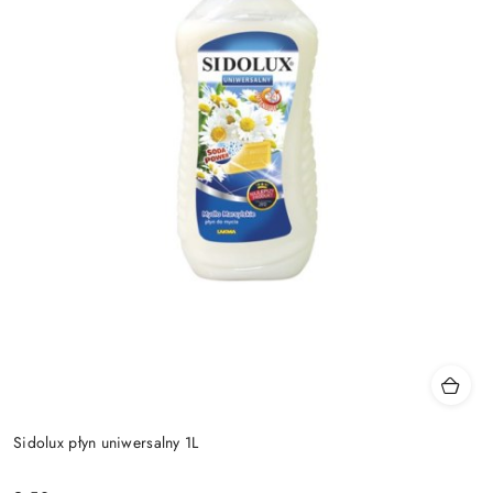
Sidolux płyn uniwersalny 1L