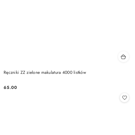
Ręczniki ZZ zielone makulatura 4000 listków
65.00
Cena: