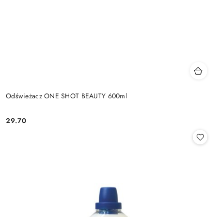
Odświeżacz ONE SHOT BEAUTY 600ml
29.70
Cena: