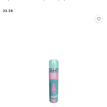
33.28
Cena: