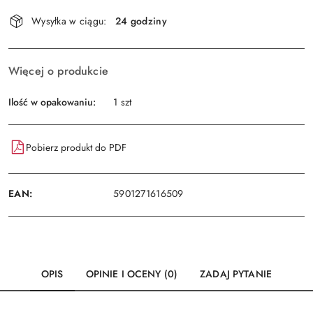
Dostępność
Wysyłka w ciągu:
24 godziny
i
Wyślij
dostawa
Więcej o produkcie
Ilość w opakowaniu:
1 szt
Pobierz produkt do PDF
EAN:
5901271616509
OPIS
OPINIE I OCENY (0)
ZADAJ PYTANIE