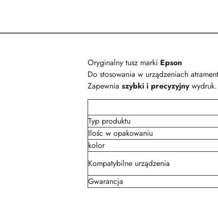
Oryginalny tusz marki
Epson
Do stosowania w urządzeniach atramen
Zapewnia
szybki i precyzyjny
wydruk.
Typ produktu
Ilośc w opakowaniu
kolor
Kompatybilne urządzenia
Gwarancja