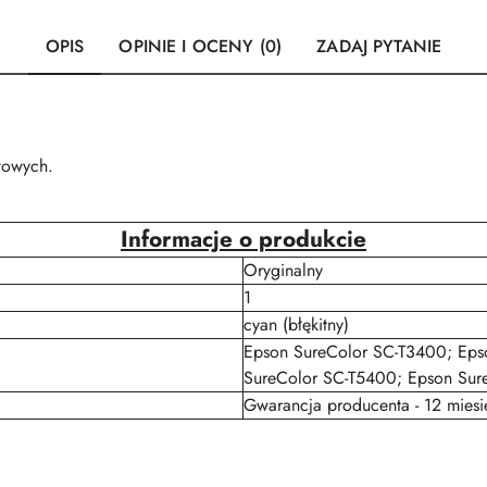
OPIS
OPINIE I OCENY (0)
ZADAJ PYTANIE
towych.
Informacje o produkcie
Oryginalny
1
cyan (błękitny)
Epson SureColor SC-T3400; Eps
SureColor SC-T5400; Epson Sur
Gwarancja producenta - 12 miesi