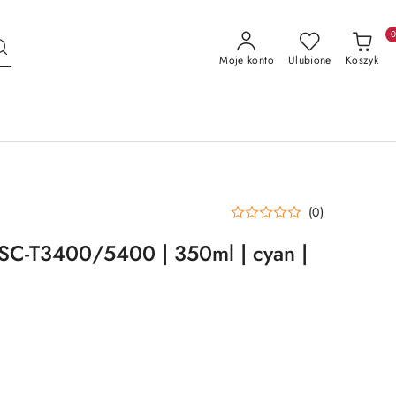
Moje konto
Ulubione
Koszyk
(0)
 SC-T3400/5400 | 350ml | cyan |