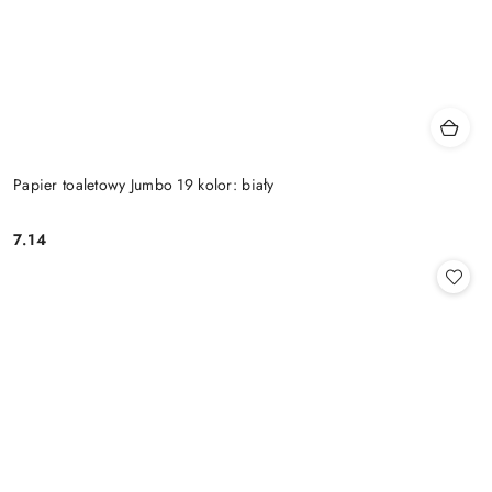
Papier toaletowy Jumbo 19 kolor: biały
7.14
Cena: