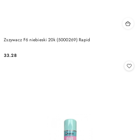
Zszywacz F6 niebieski 20k (5000269) Rapid
33.28
Cena: