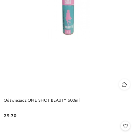
Odświeżacz ONE SHOT BEAUTY 600ml
29.70
Cena: