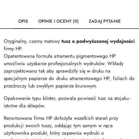
OPIS
OPINIE I OCENY (0)
ZADAJ PYTANIE
Oryginalny, czarny matowy
tusz o podwyższonej wydajności
firmy HP.
Opatentowana formuła atramentu pigmentowego HP
umożliwia uzyskanie profesjonalnych wydruków. Wkłady
zaprojektowano tak aby sprawdziły się w druku na
specjalnym papierze do druku atramentowego HP, foliach do
przeźroczy lub zwykłym papierze biurowym.
Opakowanie typu blister, pozwala powiesić tusz na stojaku -
istotne dla sklepów.
Renomowana firma HP dołożyła wszelkich starań przy
produkcji swoich tuszy, oddając tym samym w ręce
użytkownika produkt, który zapewnia wydruki o