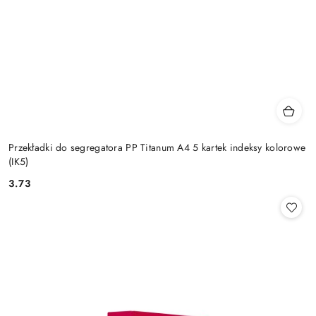
Przekładki do segregatora PP Titanum A4 5 kartek indeksy kolorowe
(IK5)
3.73
Cena: