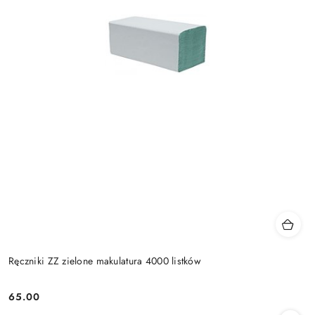
Ręczniki ZZ zielone makulatura 4000 listków
65.00
Cena: