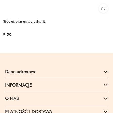
Sidolux płyn uniwersalny 1L
9.50
Cena:
Dane adresowe
INFORMACJE
O NAS
PŁATNOŚĆ I DOSTAWA