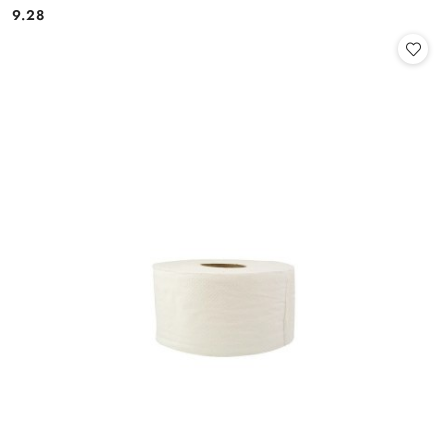
9.28
Cena: