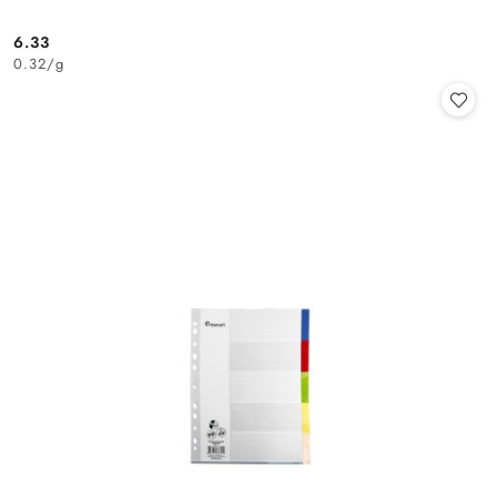
6.33
Cena:
0.32
/
g