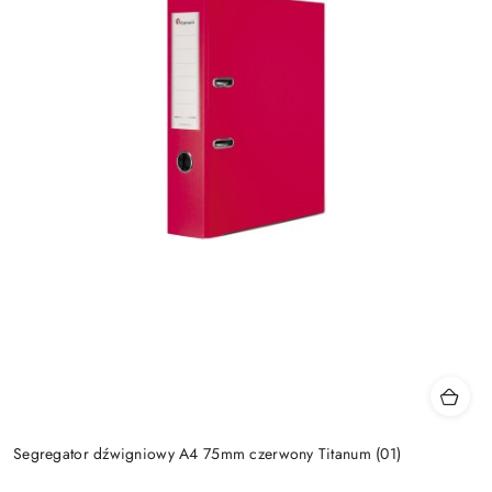
Segregator dźwigniowy A4 75mm czerwony Titanum (01)