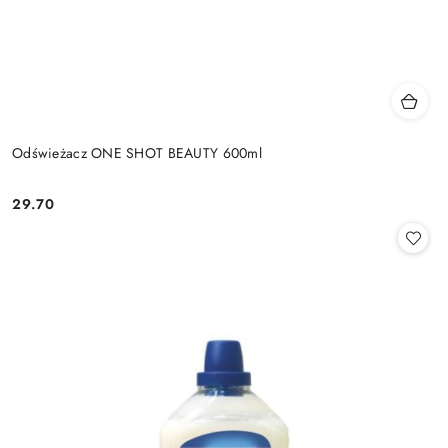
Odświeżacz ONE SHOT BEAUTY 600ml
29.70
Cena: