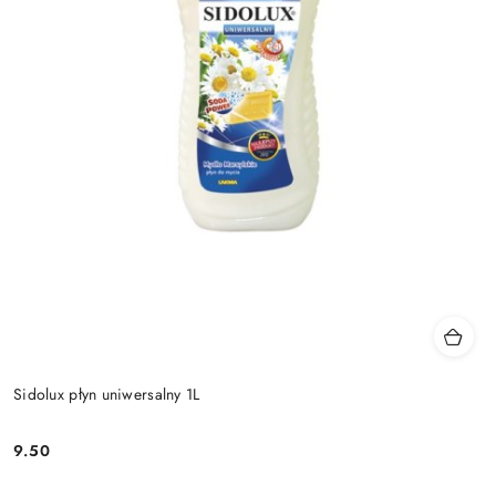
Sidolux płyn uniwersalny 1L
9.50
Cena: