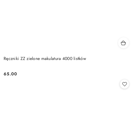
Ręczniki ZZ zielone makulatura 4000 listków
65.00
Cena: