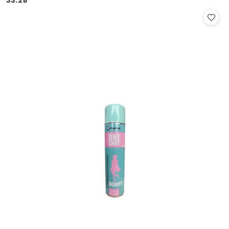
33.28
Cena: