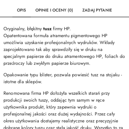
OPIS
OPINIE I OCENY (0)
ZADAJ PYTANIE
Oryginalny, błękitny
tusz
firmy HP.
Opatentowana formuła atramentu pigmentowego HP
umożliwia uzyskanie profesjonalnych wydruków. Wkłady
zaprojektowano tak aby sprawdziły się w druku na
specjalnym papierze do druku atramentowego HP, foliach do
przeźroczy lub zwykłym papierze biurowym.
Opakowanie typu blister, pozwala powiesić tusz na stojaku -
istotne dla sklepów.
Renomowana firma HP dołożyła wszelkich starań przy
produkcji swoich tuszy, oddając tym samym w ręce
użytkownika produkt, który zapewnia wydruki o
profesjonalnej jakości oraz dużej wydajności. Przez cały
okres użytkowania dostajemy realistyczne oraz precyzyjnie
dobrane kolory tuszu oraz stałą jakość druku. Wszystko to za