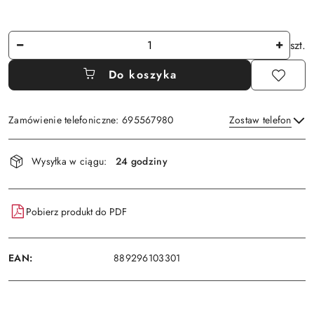
Ilość
szt.
Do koszyka
Zamówienie telefoniczne: 695567980
Zostaw telefon
Dostępność
Wysyłka w ciągu:
24 godziny
i
Wyślij
dostawa
Pobierz produkt do PDF
EAN:
889296103301