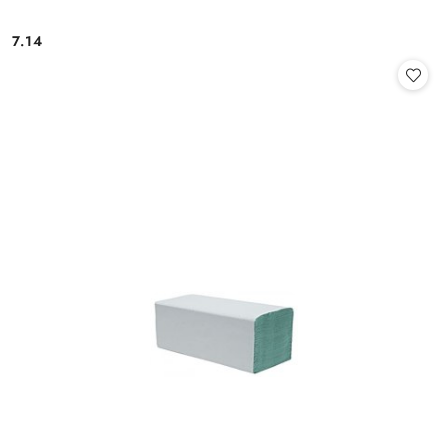
7.14
Cena: