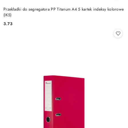
Przekładki do segregatora PP Titanum A4 5 kartek indeksy kolorowe
(IK5)
3.73
Cena: