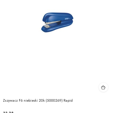
Zszywacz F6 niebieski 20k (5000269) Rapid