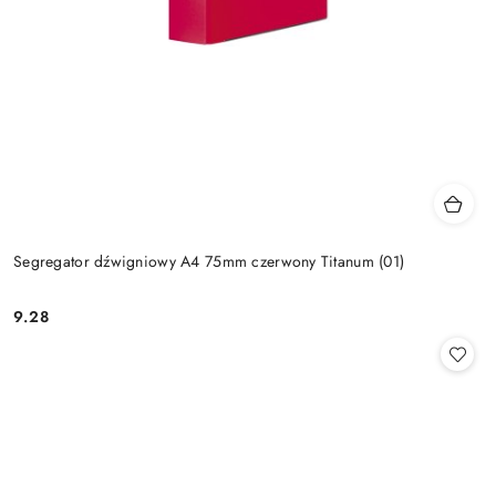
Segregator dźwigniowy A4 75mm czerwony Titanum (01)
9.28
Cena: