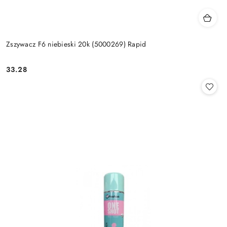
Zszywacz F6 niebieski 20k (5000269) Rapid
33.28
Cena: