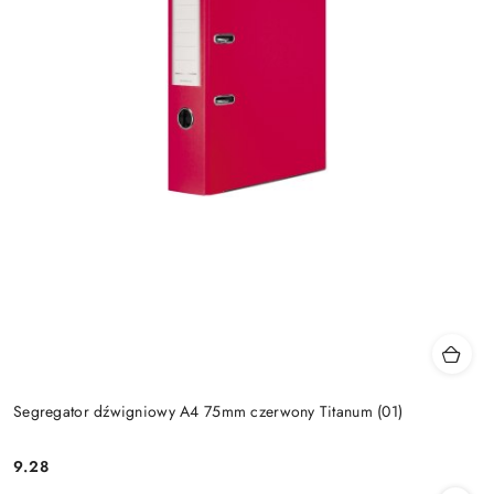
Segregator dźwigniowy A4 75mm czerwony Titanum (01)
9.28
Cena: