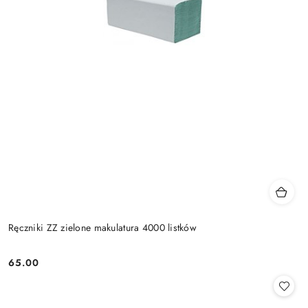
Ręczniki ZZ zielone makulatura 4000 listków
65.00
Cena: