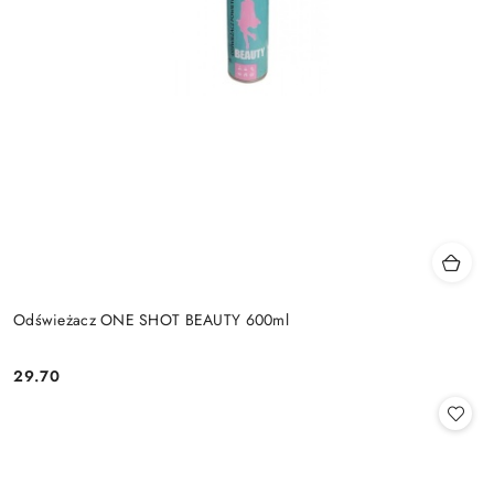
Odświeżacz ONE SHOT BEAUTY 600ml
29.70
Cena: