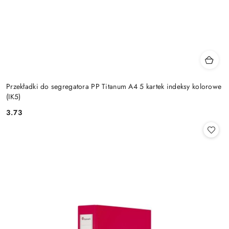
Przekładki do segregatora PP Titanum A4 5 kartek indeksy kolorowe
(IK5)
3.73
Cena: