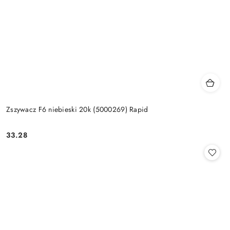
Zszywacz F6 niebieski 20k (5000269) Rapid
33.28
Cena: