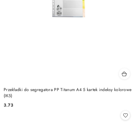
Przekładki do segregatora PP Titanum A4 5 kartek indeksy kolorowe
(IK5)
3.73
Cena: