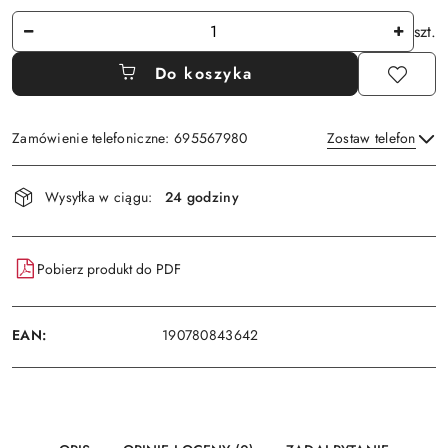
Ilość
szt.
Do koszyka
Zamówienie telefoniczne: 695567980
Zostaw telefon
Dostępność
Wysyłka w ciągu:
24 godziny
i
Wyślij
dostawa
Pobierz produkt do PDF
EAN:
190780843642