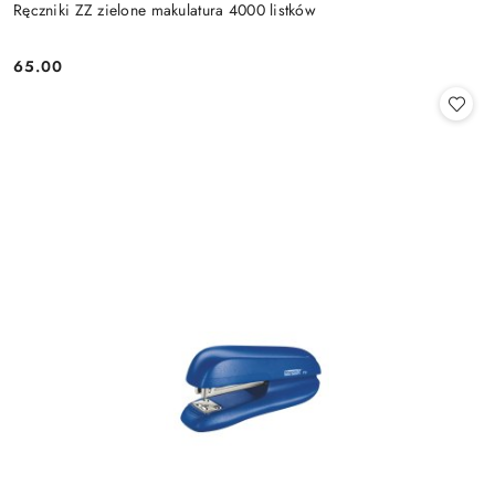
Ręczniki ZZ zielone makulatura 4000 listków
65.00
Cena: