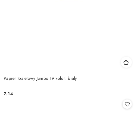
Papier toaletowy Jumbo 19 kolor: biały
7.14
Cena: