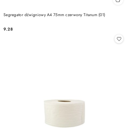
Segregator dźwigniowy A4 75mm czerwony Titanum (01)
9.28
Cena: