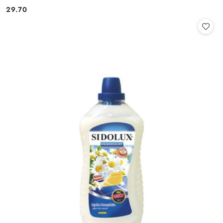
29.70
Cena: