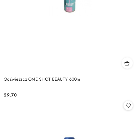
Odświeżacz ONE SHOT BEAUTY 600ml
29.70
Cena: