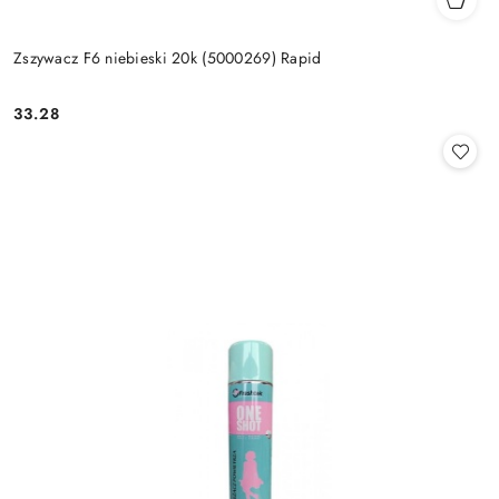
Zszywacz F6 niebieski 20k (5000269) Rapid
33.28
Cena: