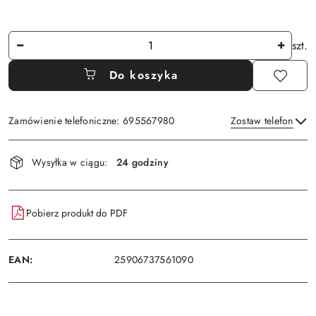
Ilość
szt.
Do koszyka
Zamówienie telefoniczne: 695567980
Zostaw telefon
Dostępność
Wysyłka w ciągu:
24 godziny
i
Wyślij
dostawa
Pobierz produkt do PDF
EAN:
25906737561090