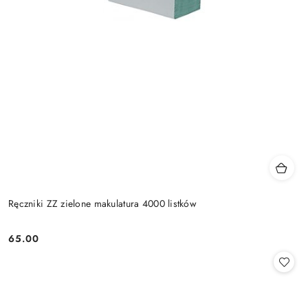
Ręczniki ZZ zielone makulatura 4000 listków
65.00
Cena: