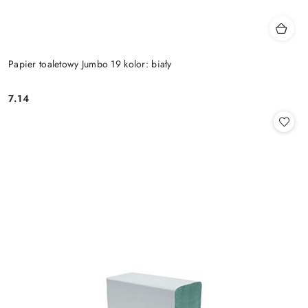
Papier toaletowy Jumbo 19 kolor: biały
7.14
Cena: