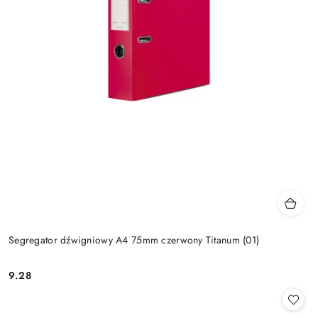
Segregator dźwigniowy A4 75mm czerwony Titanum (01)
9.28
Cena: