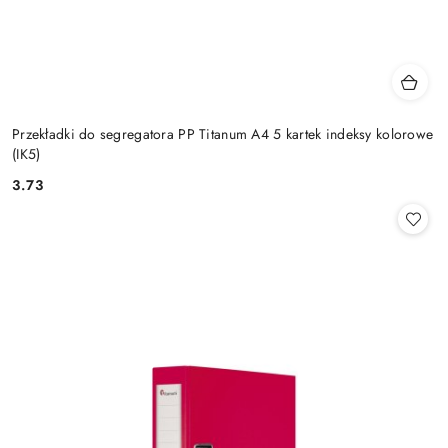
Przekładki do segregatora PP Titanum A4 5 kartek indeksy kolorowe
(IK5)
3.73
Cena: