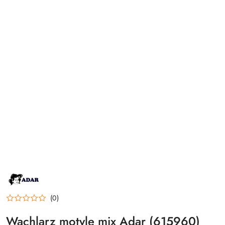
NAZWA
PRODUCENTA:
ADAR
(0)
Wachlarz motyle mix Adar (615960)