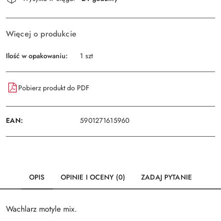
i
Wyślij
dostawa
Więcej o produkcie
Ilość w opakowaniu:
1 szt
Pobierz produkt do PDF
EAN:
5901271615960
OPIS
OPINIE I OCENY (0)
ZADAJ PYTANIE
Wachlarz motyle mix.