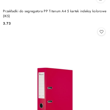
Przekładki do segregatora PP Titanum A4 5 kartek indeksy kolorowe
(IK5)
3.73
Cena: