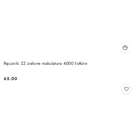
Ręczniki ZZ zielone makulatura 4000 listków
65.00
Cena: