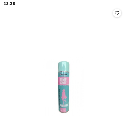
33.28
Cena: