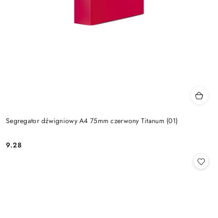
Segregator dźwigniowy A4 75mm czerwony Titanum (01)
9.28
Cena: