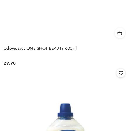
Odświeżacz ONE SHOT BEAUTY 600ml
29.70
Cena: