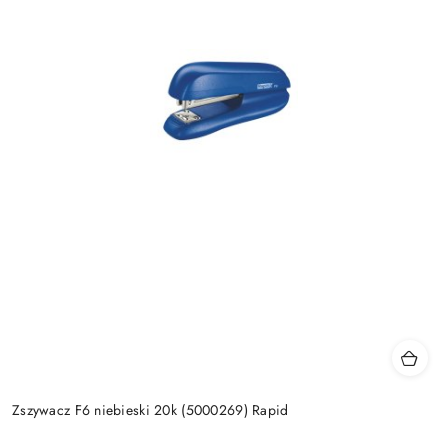
Zszywacz F6 niebieski 20k (5000269) Rapid