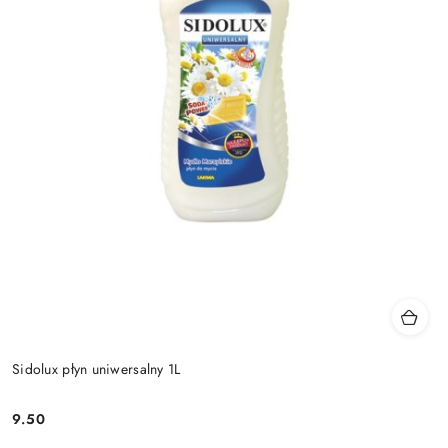
Sidolux płyn uniwersalny 1L
9.50
Cena: