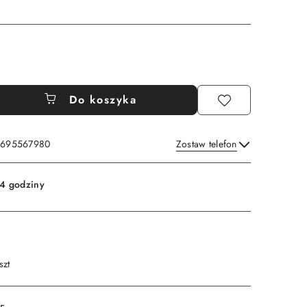
Do koszyka
: 695567980
Zostaw telefon
Wyślij
4 godziny
szt