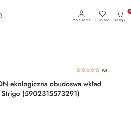
Moje konto
Ulubione
Koszyk
(0)
ON ekologiczna obudoswa wkład
Strigo (5902315573291)