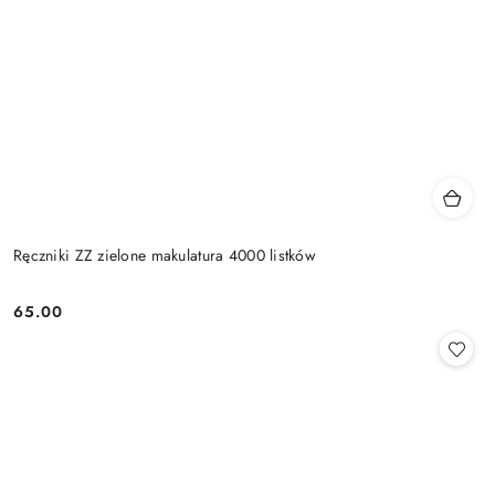
Ręczniki ZZ zielone makulatura 4000 listków
65.00
Cena: