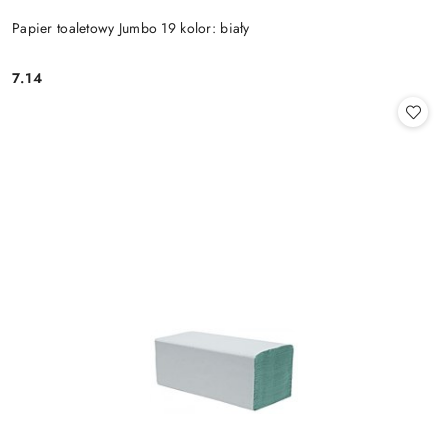
Papier toaletowy Jumbo 19 kolor: biały
7.14
Cena: