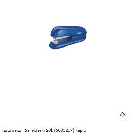
Zszywacz F6 niebieski 20k (5000269) Rapid