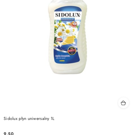
Sidolux płyn uniwersalny 1L
9.50