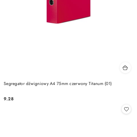
Segregator dźwigniowy A4 75mm czerwony Titanum (01)
9.28
Cena: