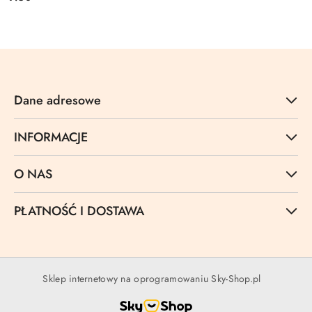
Cena:
Dane adresowe
INFORMACJE
O NAS
PŁATNOŚĆ I DOSTAWA
Sklep internetowy na oprogramowaniu Sky-Shop.pl