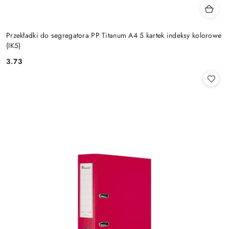
Przekładki do segregatora PP Titanum A4 5 kartek indeksy kolorowe
(IK5)
3.73
Cena: