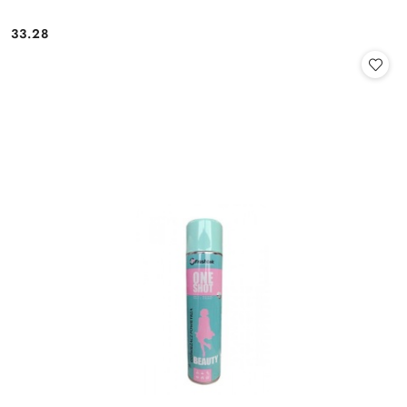
33.28
Cena: