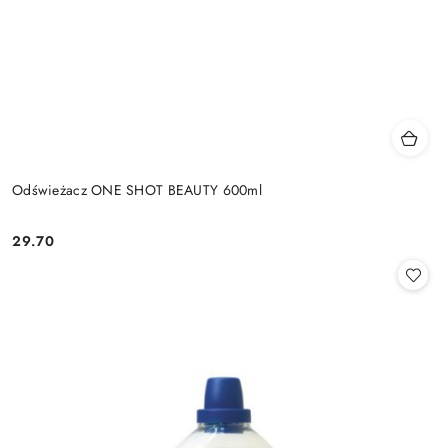
Odświeżacz ONE SHOT BEAUTY 600ml
29.70
Cena: