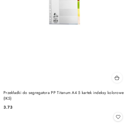
Przekładki do segregatora PP Titanum A4 5 kartek indeksy kolorowe
(IK5)
3.73
Cena: