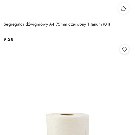
Segregator dźwigniowy A4 75mm czerwony Titanum (01)
9.28
Cena: