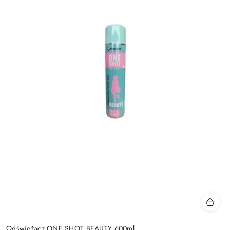
Odświeżacz ONE SHOT BEAUTY 600ml