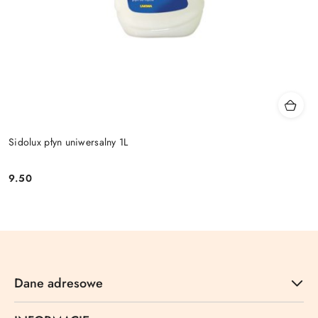
Sidolux płyn uniwersalny 1L
9.50
Cena:
Dane adresowe