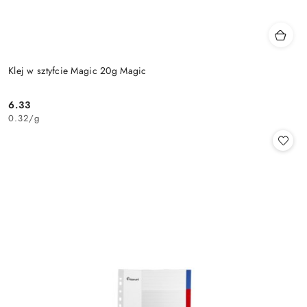
Klej w sztyfcie Magic 20g Magic
6.33
Cena:
0.32
/
g