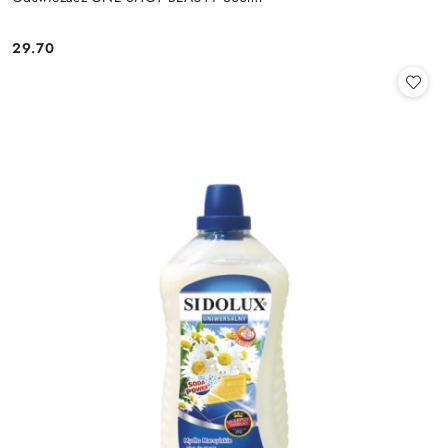
29.70
Cena: