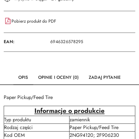
i
Wyślij
dostawa
Pobierz produkt do PDF
EAN:
6946326578295
OPIS
OPINIE I OCENY (0)
ZADAJ PYTANIE
Paper Pickup/Feed Tire
Informacje o produkcie
Typ produktu
zamiennik
Rodzaj części
Paper Pickup/Feed Tire
Kod OEM
2NG94120; 2F906230