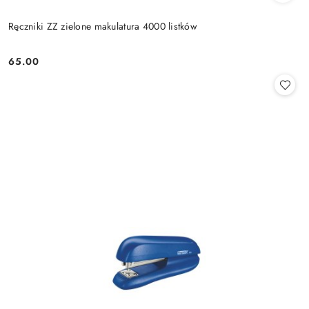
Ręczniki ZZ zielone makulatura 4000 listków
65.00
Cena: