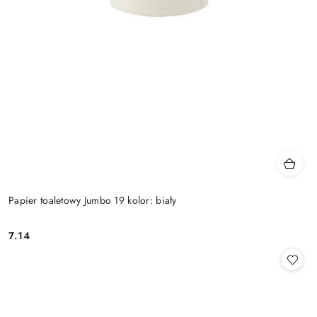
Papier toaletowy Jumbo 19 kolor: biały
7.14
Cena: