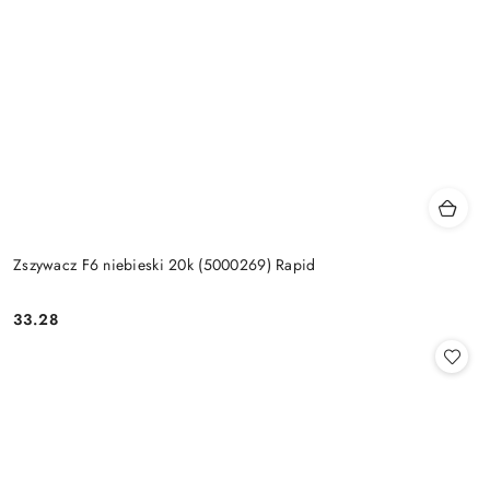
Zszywacz F6 niebieski 20k (5000269) Rapid
33.28
Cena: