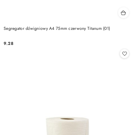
Segregator dźwigniowy A4 75mm czerwony Titanum (01)
9.28
Cena: