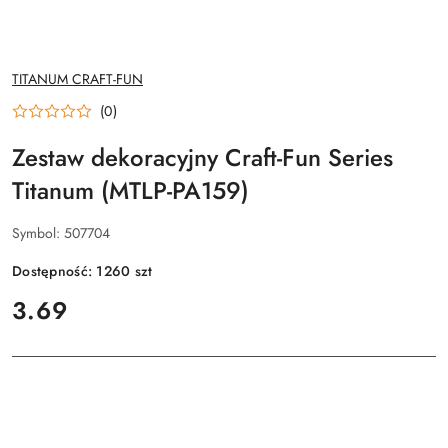
NAZWA
TITANUM CRAFT-FUN
PRODUCENTA:
(0)
Zestaw dekoracyjny Craft-Fun Series
Titanum (MTLP-PA159)
Symbol:
507704
Dostępność:
1260
szt
cena:
3.69