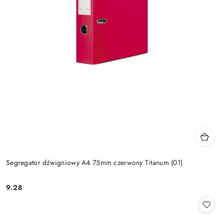
Segregator dźwigniowy A4 75mm czerwony Titanum (01)
9.28
Cena: