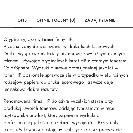
OPIS
OPINIE I OCENY (0)
ZADAJ PYTANIE
Oryginalny, czarny
toner
firmy HP.
Przeznaczony do stosowania w drukarkach laserowych.
Drukuj wyjątkowe materiały biznesowe z wyraźnym czarnym
tekstem, używając oryginalnych kaset HP z czarnym tonerem
ColorSphere. Wydruki biurowe profesjonalnej jakości —
toner HP doskonale sprawdza się w przypadku wielu różnych
rodzajów papieru do druku laserowego i zawsze daje
jednakowo dobre rezultaty.
Renomowana firma HP dołożyła wszelkich starań przy
produkcji swoich tonerów, oddając tym samym w ręce
użytkownika produkt, który zapewnia wydruki o
profesjonalnej jakości oraz dużej wydajności. Przez cały
okres użytkowania dostajemy realistyczne oraz precyzyjnie