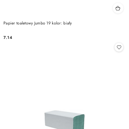
Papier toaletowy Jumbo 19 kolor: biały
7.14
Cena: