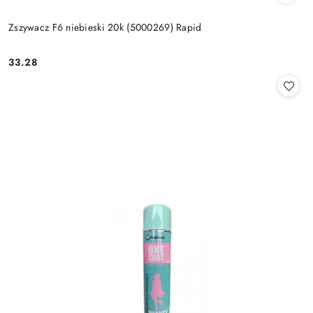
Zszywacz F6 niebieski 20k (5000269) Rapid
33.28
Cena: