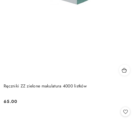
Ręczniki ZZ zielone makulatura 4000 listków
65.00
Cena: