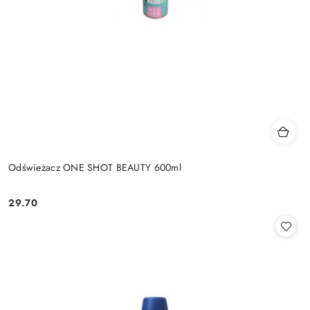
Odświeżacz ONE SHOT BEAUTY 600ml
29.70
Cena: