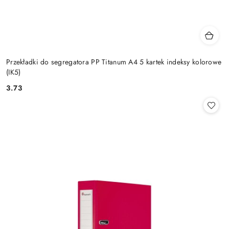
Przekładki do segregatora PP Titanum A4 5 kartek indeksy kolorowe
(IK5)
3.73
Cena: