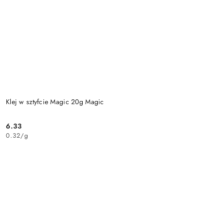
Klej w sztyfcie Magic 20g Magic
6.33
Cena:
0.32
/
g