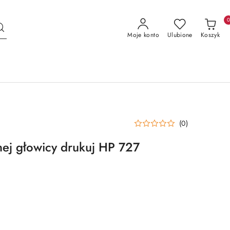
Moje konto
Ulubione
Koszyk
(0)
ej głowicy drukuj HP 727