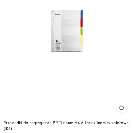
Przekładki do segregatora PP Titanum A4 5 kartek indeksy kolorowe
(IK5)