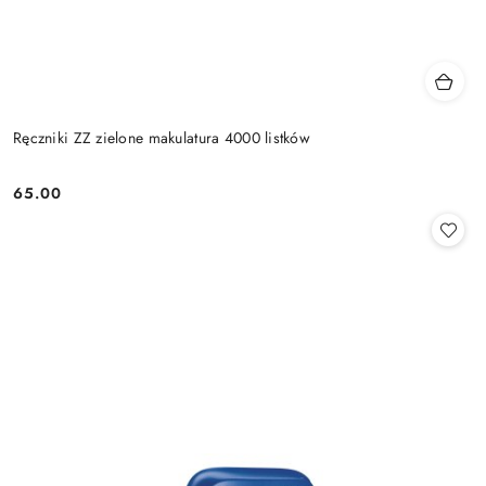
Ręczniki ZZ zielone makulatura 4000 listków
65.00
Cena: