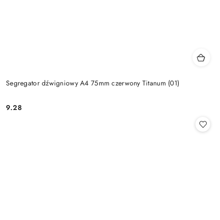
Segregator dźwigniowy A4 75mm czerwony Titanum (01)
9.28
Cena: