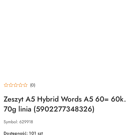
(0)
Zeszyt A5 Hybrid Words A5 60= 60k.
70g linia (5902277348326)
Symbol:
629918
Dostępność:
101
szt