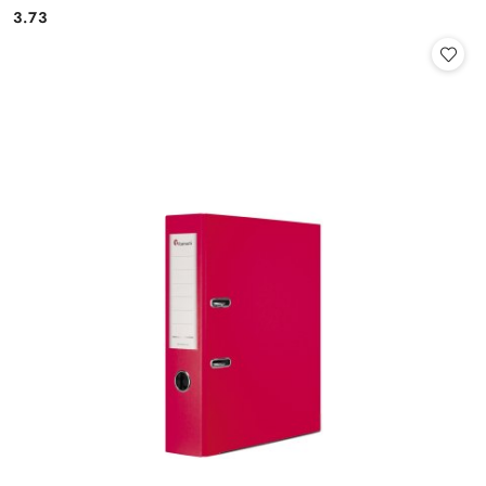
3.73
Cena: