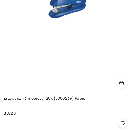
Zszywacz F6 niebieski 20k (5000269) Rapid
33.28
Cena: