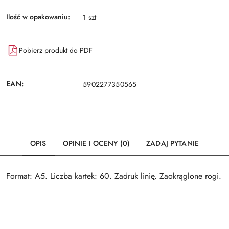
Ilość w opakowaniu:
1 szt
Pobierz produkt do PDF
EAN:
5902277350565
OPIS
OPINIE I OCENY (0)
ZADAJ PYTANIE
Format: A5. Liczba kartek: 60. Zadruk linię. Zaokrąglone rogi.