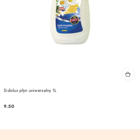
Sidolux płyn uniwersalny 1L
9.50
Cena: