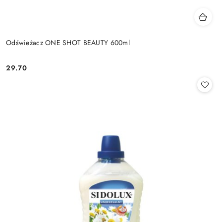
Odświeżacz ONE SHOT BEAUTY 600ml
29.70
Cena: