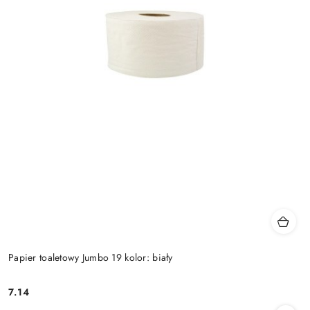
Papier toaletowy Jumbo 19 kolor: biały
7.14
Cena: