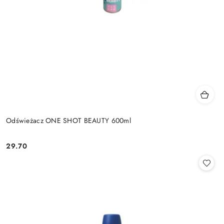
Odświeżacz ONE SHOT BEAUTY 600ml
29.70
Cena: