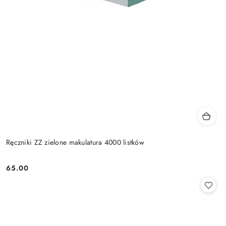
Ręczniki ZZ zielone makulatura 4000 listków
65.00
Cena: