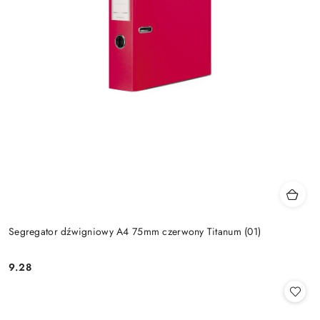
Segregator dźwigniowy A4 75mm czerwony Titanum (01)
9.28
Cena: