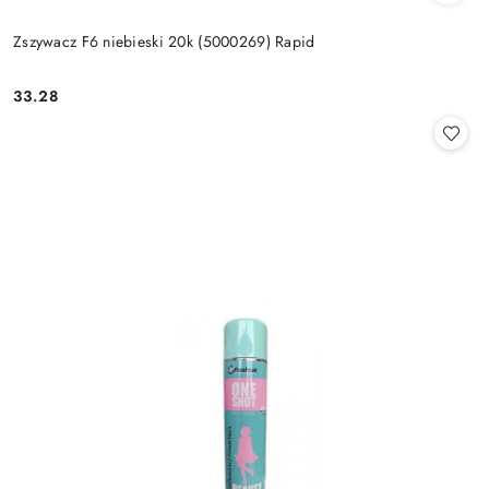
Zszywacz F6 niebieski 20k (5000269) Rapid
33.28
Cena: