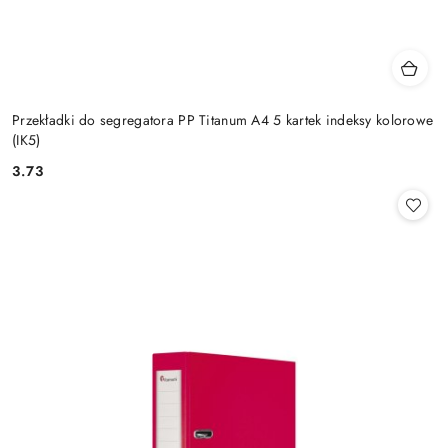
Przekładki do segregatora PP Titanum A4 5 kartek indeksy kolorowe
(IK5)
3.73
Cena: