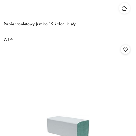
Papier toaletowy Jumbo 19 kolor: biały
7.14
Cena: