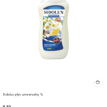
Sidolux płyn uniwersalny 1L
9.50