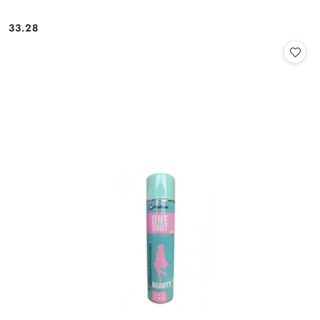
33.28
Cena: