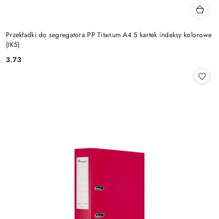
Przekładki do segregatora PP Titanum A4 5 kartek indeksy kolorowe
(IK5)
3.73
Cena: