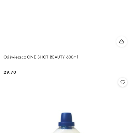
Odświeżacz ONE SHOT BEAUTY 600ml
29.70
Cena: