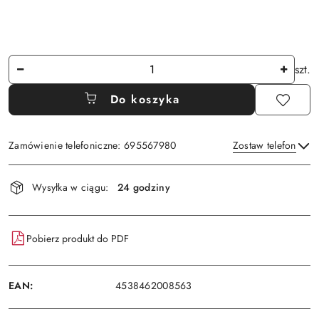
Ilość
szt.
Do koszyka
Zamówienie telefoniczne: 695567980
Zostaw telefon
Dostępność
Wysyłka w ciągu:
24 godziny
i
Wyślij
dostawa
Pobierz produkt do PDF
EAN:
4538462008563