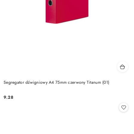
Segregator dźwigniowy A4 75mm czerwony Titanum (01)
9.28
Cena: