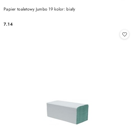
Papier toaletowy Jumbo 19 kolor: biały
7.14
Cena: