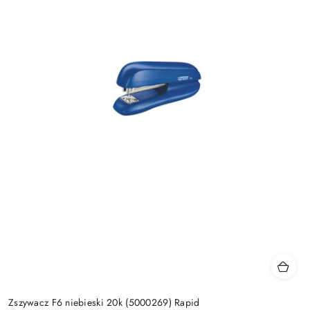
Zszywacz F6 niebieski 20k (5000269) Rapid