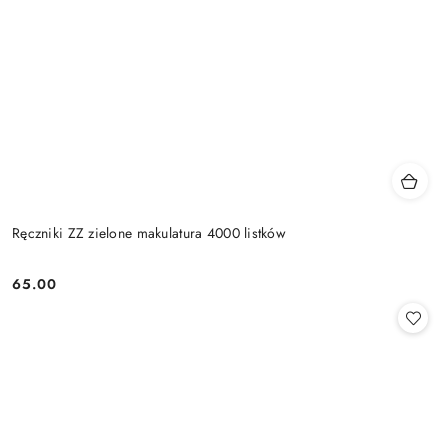
Ręczniki ZZ zielone makulatura 4000 listków
65.00
Cena: