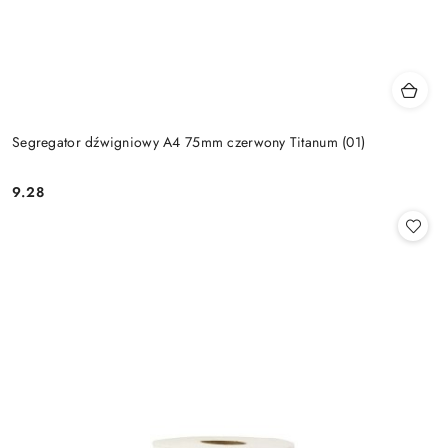
Segregator dźwigniowy A4 75mm czerwony Titanum (01)
9.28
Cena: