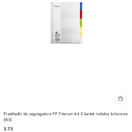
Przekładki do segregatora PP Titanum A4 5 kartek indeksy kolorowe
(IK5)
3.73
Cena: