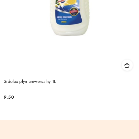
Sidolux płyn uniwersalny 1L
9.50
Cena: