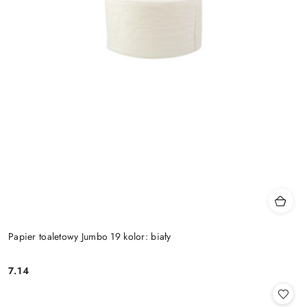
Papier toaletowy Jumbo 19 kolor: biały
7.14
Cena: