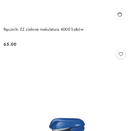
Ręczniki ZZ zielone makulatura 4000 listków
65.00
Cena: