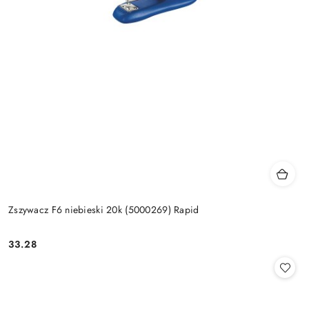
Zszywacz F6 niebieski 20k (5000269) Rapid
33.28
Cena: