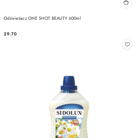
Odświeżacz ONE SHOT BEAUTY 600ml
29.70
Cena: