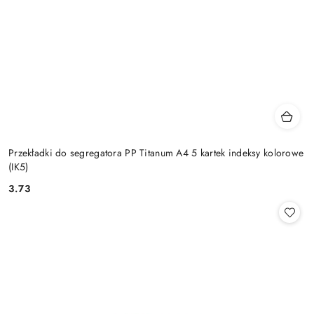
Przekładki do segregatora PP Titanum A4 5 kartek indeksy kolorowe
(IK5)
3.73
Cena: