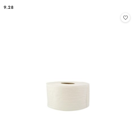
9.28
Cena: