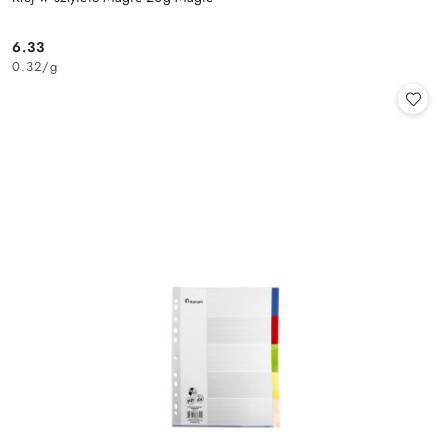
6.33
Cena:
0.32
/
g