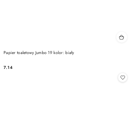
Papier toaletowy Jumbo 19 kolor: biały
7.14
Cena: