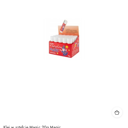
Klej w sztyfcie Magic 20g Magic