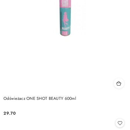
Odświeżacz ONE SHOT BEAUTY 600ml
29.70
Cena: