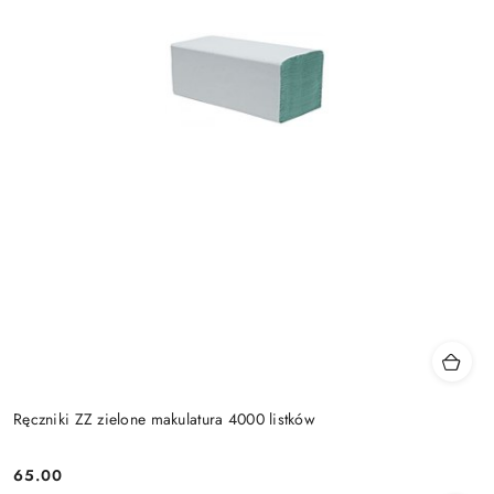
Ręczniki ZZ zielone makulatura 4000 listków
65.00
Cena: