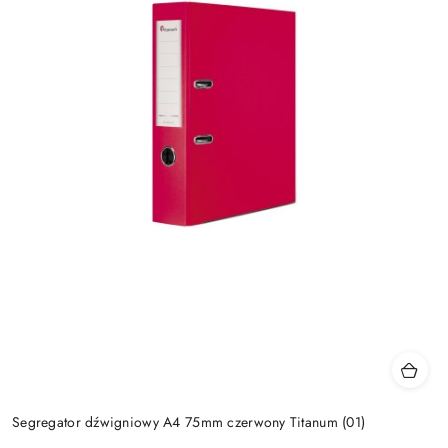
Segregator dźwigniowy A4 75mm czerwony Titanum (01)