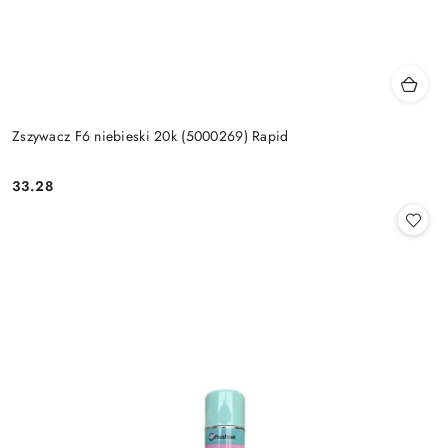
Zszywacz F6 niebieski 20k (5000269) Rapid
33.28
Cena: