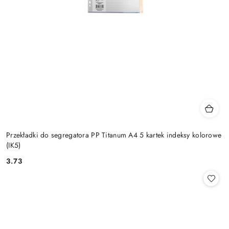
Przekładki do segregatora PP Titanum A4 5 kartek indeksy kolorowe
(IK5)
3.73
Cena: