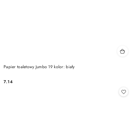
Papier toaletowy Jumbo 19 kolor: biały
7.14
Cena: