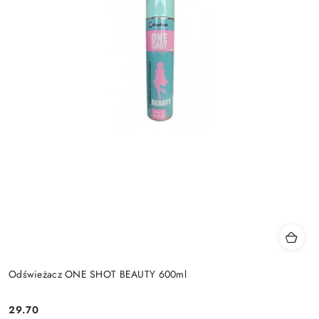
Odświeżacz ONE SHOT BEAUTY 600ml
29.70
Cena: