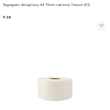
Segregator dźwigniowy A4 75mm czerwony Titanum (01)
9.28
Cena: