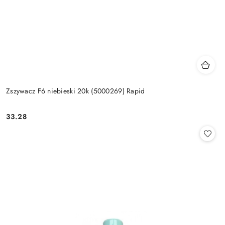
Zszywacz F6 niebieski 20k (5000269) Rapid
33.28
Cena: