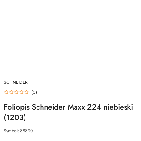
NAZWA
SCHNEIDER
PRODUCENTA:
(0)
Foliopis Schneider Maxx 224 niebieski
(1203)
Symbol:
88890