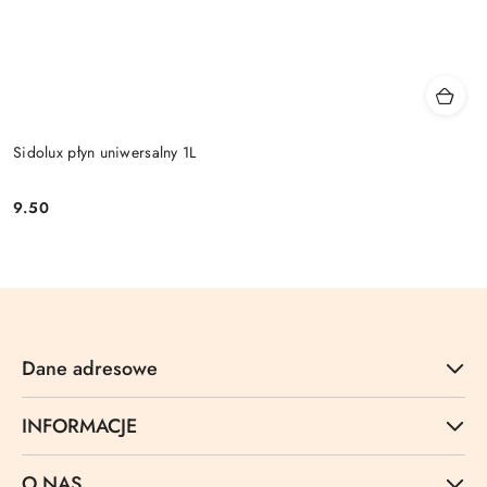
Sidolux płyn uniwersalny 1L
9.50
Cena:
Dane adresowe
INFORMACJE
O NAS