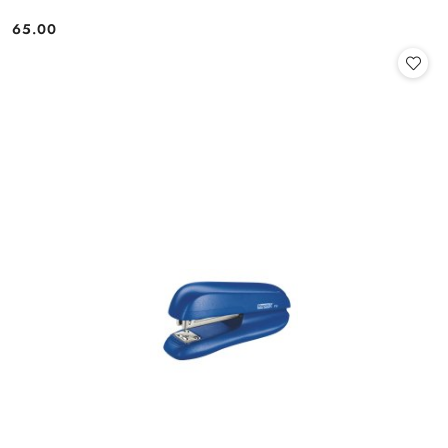
65.00
Cena: