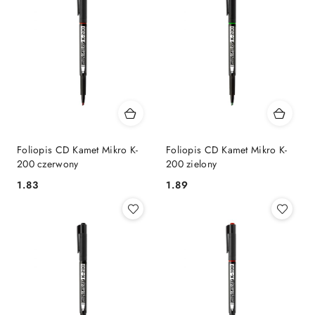
Foliopis CD Kamet Mikro K-
Foliopis CD Kamet Mikro K-
200 czerwony
200 zielony
Cena:
Cena:
1.83
1.89