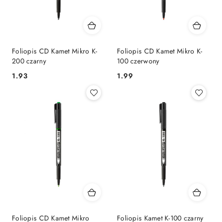
Foliopis CD Kamet Mikro K-
Foliopis CD Kamet Mikro K-
200 czarny
100 czerwony
Cena:
Cena:
1.93
1.99
Foliopis CD Kamet Mikro
Foliopis Kamet K-100 czarny