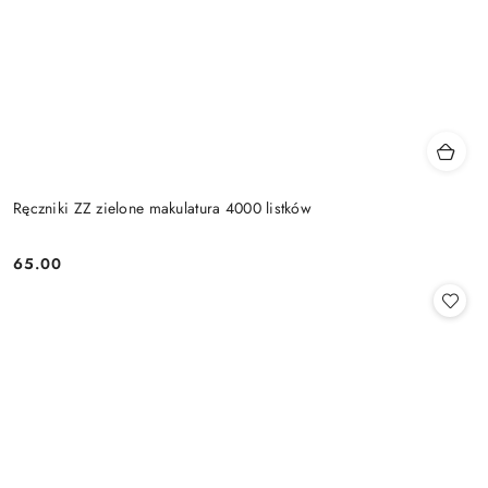
Ręczniki ZZ zielone makulatura 4000 listków
65.00
Cena: