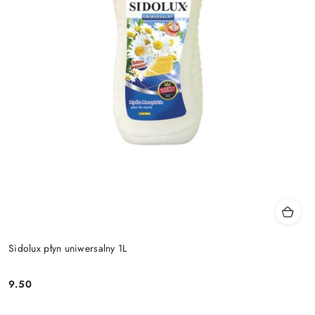
Sidolux płyn uniwersalny 1L
9.50
Cena: