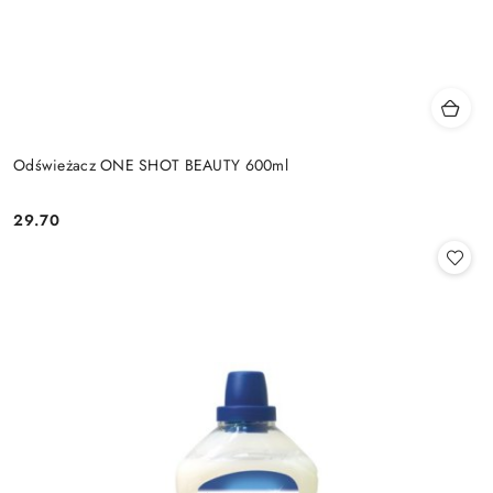
Odświeżacz ONE SHOT BEAUTY 600ml
29.70
Cena: