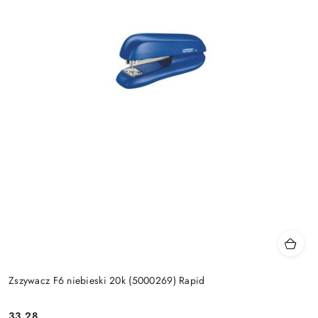
Zszywacz F6 niebieski 20k (5000269) Rapid
33.28