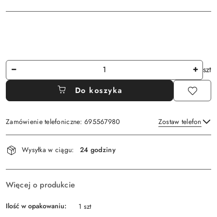
Ilość
szt
Do koszyka
Zamówienie telefoniczne: 695567980
Zostaw telefon
Dostępność
Wysyłka w ciągu:
24 godziny
i
Wyślij
dostawa
Więcej o produkcie
Ilość w opakowaniu:
1 szt