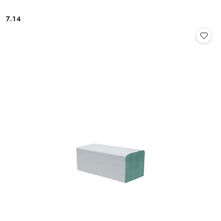
7.14
Cena: