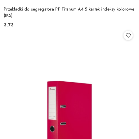
Przekładki do segregatora PP Titanum A4 5 kartek indeksy kolorowe
(IK5)
3.73
Cena: