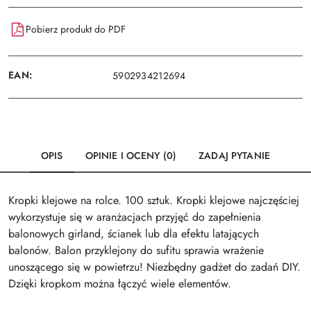
Pobierz produkt do PDF
EAN:
5902934212694
OPIS
OPINIE I OCENY (0)
ZADAJ PYTANIE
Kropki klejowe na rolce. 100 sztuk. Kropki klejowe najczęściej
wykorzystuje się w aranżacjach przyjęć do zapełnienia
balonowych girland, ścianek lub dla efektu latających
balonów. Balon przyklejony do sufitu sprawia wrażenie
unoszącego się w powietrzu! Niezbędny gadżet do zadań DIY.
Dzięki kropkom można łączyć wiele elementów.