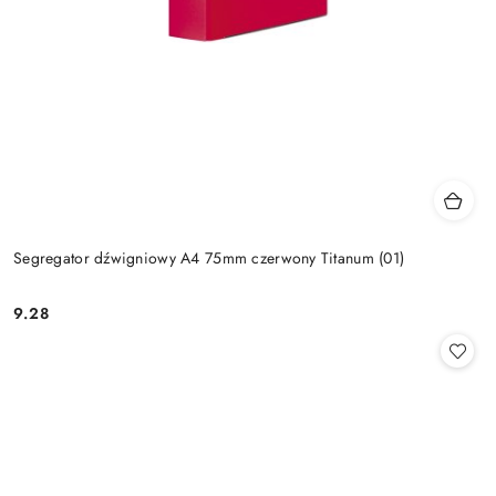
Segregator dźwigniowy A4 75mm czerwony Titanum (01)
9.28
Cena: