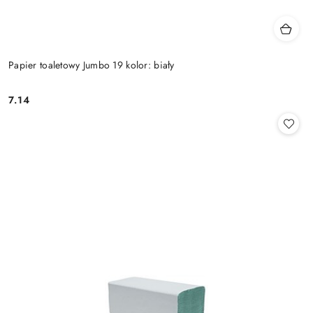
Papier toaletowy Jumbo 19 kolor: biały
7.14
Cena: