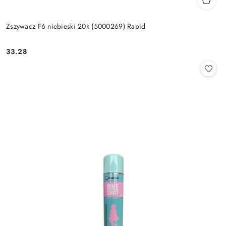
Zszywacz F6 niebieski 20k (5000269) Rapid
33.28
Cena: