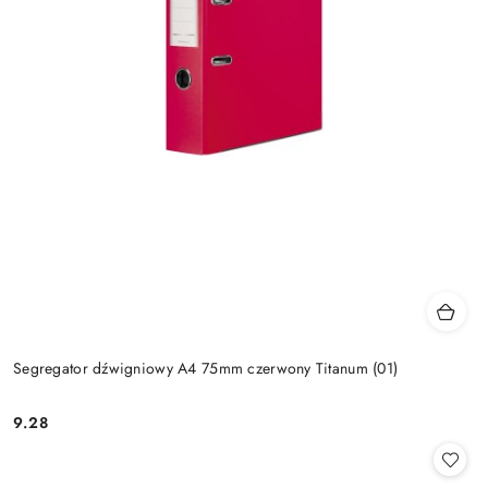
Segregator dźwigniowy A4 75mm czerwony Titanum (01)
9.28
Cena: