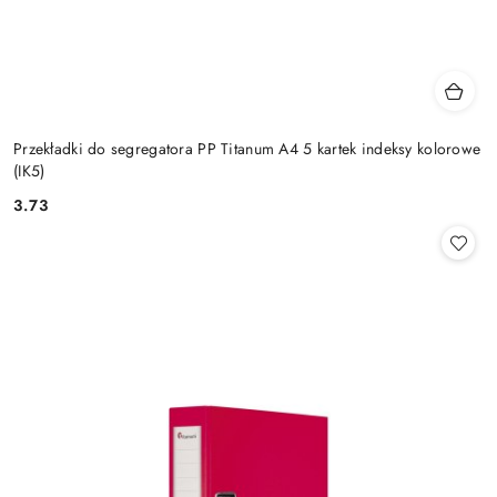
Przekładki do segregatora PP Titanum A4 5 kartek indeksy kolorowe
(IK5)
3.73
Cena: