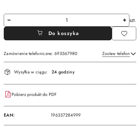
Ilość
szt.
Do koszyka
Zamówienie telefoniczne: 695567980
Zostaw telefon
Dostępność
Wysyłka w ciągu:
24 godziny
i
Wyślij
dostawa
Pobierz produkt do PDF
EAN:
196337284999