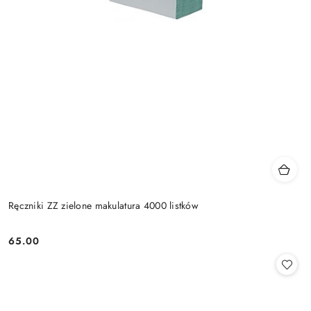
Ręczniki ZZ zielone makulatura 4000 listków
65.00
Cena: