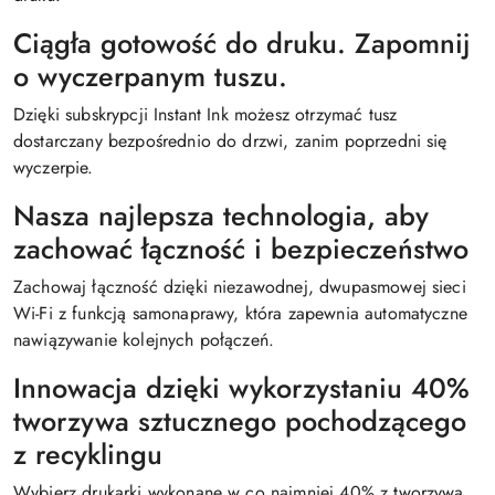
Ciągła gotowość do druku. Zapomnij
o wyczerpanym tuszu.
Dzięki subskrypcji Instant Ink możesz otrzymać tusz
dostarczany bezpośrednio do drzwi, zanim poprzedni się
wyczerpie.
Nasza najlepsza technologia, aby
zachować łączność i bezpieczeństwo
Zachowaj łączność dzięki niezawodnej, dwupasmowej sieci
Wi-Fi z funkcją samonaprawy, która zapewnia automatyczne
nawiązywanie kolejnych połączeń.
Innowacja dzięki wykorzystaniu 40%
tworzywa sztucznego pochodzącego
z recyklingu
Wybierz drukarki wykonane w co najmniej 40% z tworzywa