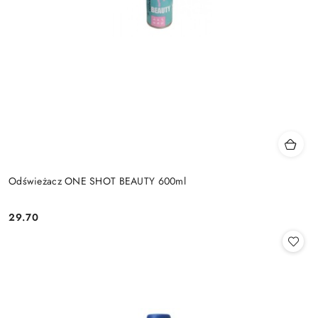
Odświeżacz ONE SHOT BEAUTY 600ml
29.70
Cena: