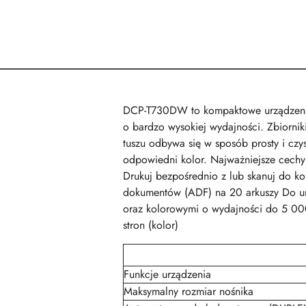
DCP-T730DW to kompaktowe urządzenie w
o bardzo wysokiej wydajności. Zbiornik
tuszu odbywa się w sposób prosty i cz
odpowiedni kolor. Najważniejsze cech
Drukuj bezpośrednio z lub skanuj do ko
dokumentów (ADF) na 20 arkuszy Do ur
oraz kolorowymi o wydajności do 5 000
stron (kolor)
Funkcje urządzenia
Maksymalny rozmiar nośnika