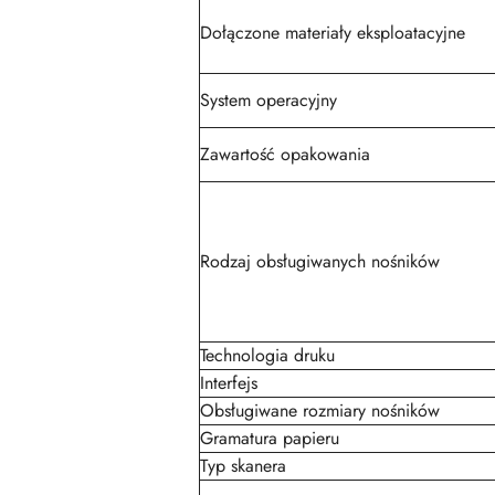
Dołączone materiały eksploatacyjne
System operacyjny
Zawartość opakowania
Rodzaj obsługiwanych nośników
Technologia druku
Interfejs
Obsługiwane rozmiary nośników
Gramatura papieru
Typ skanera