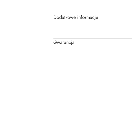
Dodatkowe informacje
Gwarancja
Pomiń karuzelę produktów