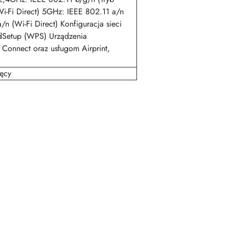
(Wi-Fi Direct) 5GHz: IEEE 802.11 a/n
a/n (Wi-Fi Direct) Konfiguracja sieci
dSetup (WPS) Urządzenia
 Connect oraz usługom Airprint,
ięcy