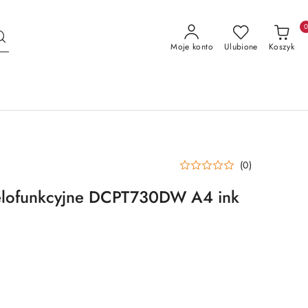
Moje konto
Ulubione
Koszyk
(0)
elofunkcyjne DCPT730DW A4 ink