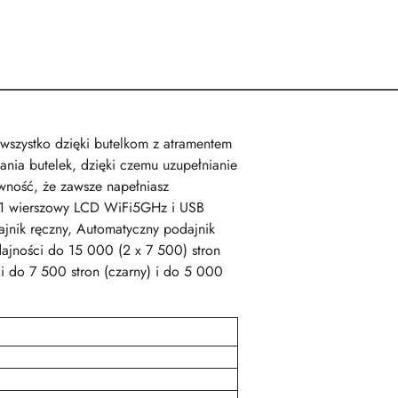
wszystko dzięki butelkom z atramentem
ania butelek, dzięki czemu uzupełnianie
wność, że zawsze napełniasz
y 1 wierszowy LCD WiFi5GHz i USB
ajnik ręczny, Automatyczny podajnik
ajności do 15 000 (2 x 7 500) stron
i do 7 500 stron (czarny) i do 5 000