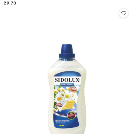
29.70
Cena: