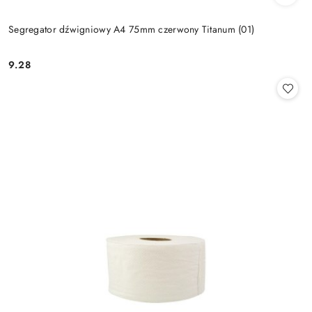
Segregator dźwigniowy A4 75mm czerwony Titanum (01)
9.28
Cena: