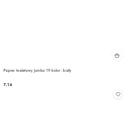
Papier toaletowy Jumbo 19 kolor: biały
7.14
Cena: