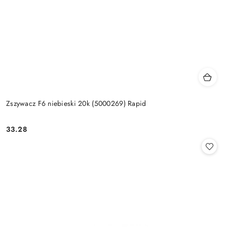
Zszywacz F6 niebieski 20k (5000269) Rapid
33.28
Cena: