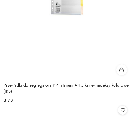
Przekładki do segregatora PP Titanum A4 5 kartek indeksy kolorowe
(IK5)
3.73
Cena: