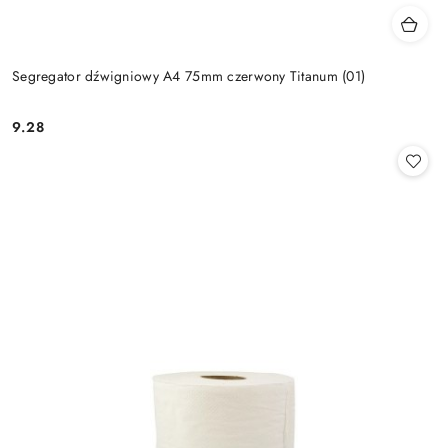
Segregator dźwigniowy A4 75mm czerwony Titanum (01)
9.28
Cena: