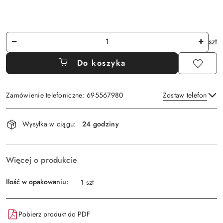
Ilość
szt
Do koszyka
Zamówienie telefoniczne: 695567980
Zostaw telefon
Dostępność
Wysyłka w ciągu:
24 godziny
i
Wyślij
dostawa
Więcej o produkcie
Ilość w opakowaniu:
1 szt
Pobierz produkt do PDF