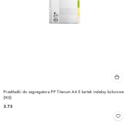
Przekładki do segregatora PP Titanum A4 5 kartek indeksy kolorowe
(IK5)
3.73
Cena: