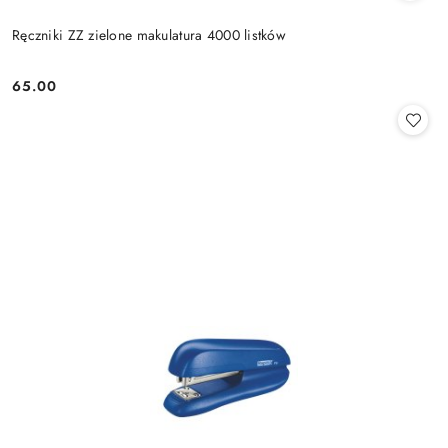
Ręczniki ZZ zielone makulatura 4000 listków
65.00
Cena: