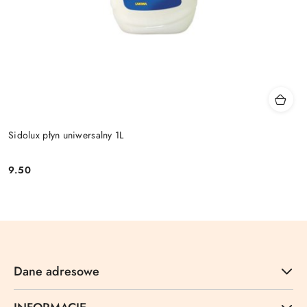
Sidolux płyn uniwersalny 1L
9.50
Cena:
Dane adresowe