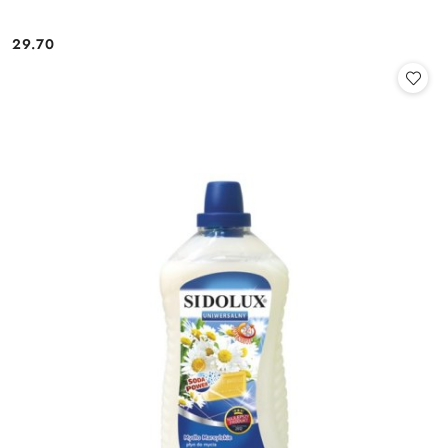
29.70
Cena: