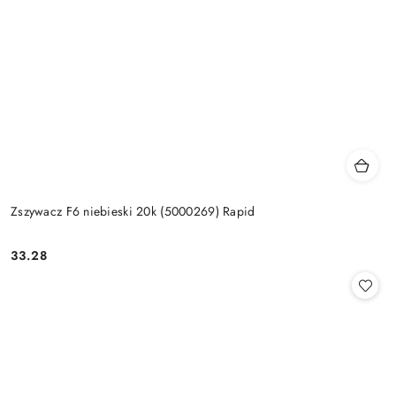
Zszywacz F6 niebieski 20k (5000269) Rapid
33.28
Cena: