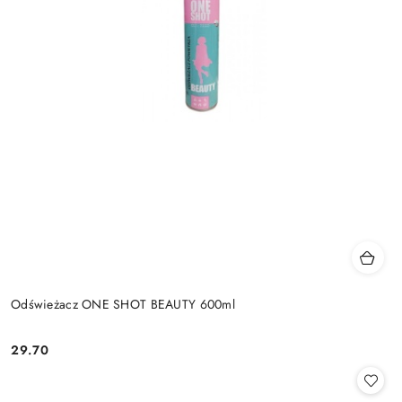
Odświeżacz ONE SHOT BEAUTY 600ml
29.70
Cena: