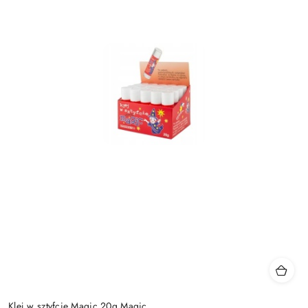
Klej w sztyfcie Magic 20g Magic