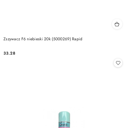
Zszywacz F6 niebieski 20k (5000269) Rapid
33.28
Cena: