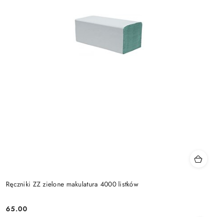
Ręczniki ZZ zielone makulatura 4000 listków
65.00
Cena: