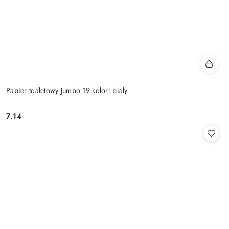
Papier toaletowy Jumbo 19 kolor: biały
7.14
Cena: