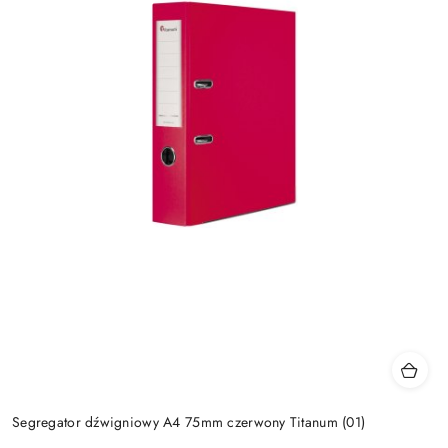
Segregator dźwigniowy A4 75mm czerwony Titanum (01)