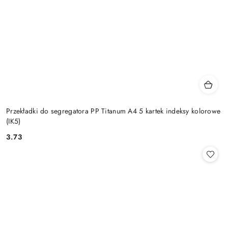
Przekładki do segregatora PP Titanum A4 5 kartek indeksy kolorowe
(IK5)
3.73
Cena: