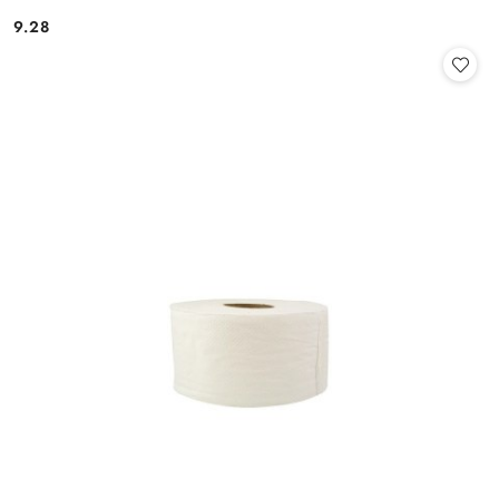
9.28
Cena: