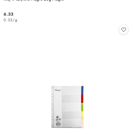
6.33
Cena:
0.32
/
g