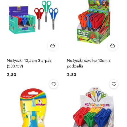
Nożyczki 13,5cm Starpak
Nożyczki szkolne 13cm z
(533759)
podziałką
Cena:
Cena:
2.80
2.83