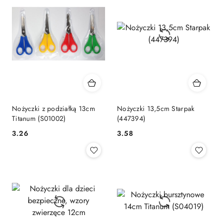
Nożyczki z podziałką 13cm
Nożyczki 13,5cm Starpak
Titanum (S01002)
(447394)
Cena:
Cena:
3.26
3.58