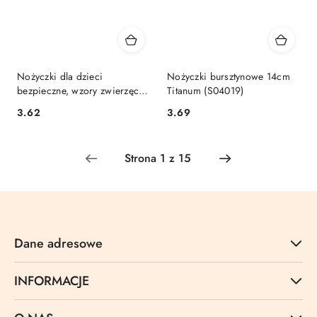
Nożyczki dla dzieci
Nożyczki bursztynowe 14cm
bezpieczne, wzory zwierzęce
Titanum (S04019)
12cm
Cena:
Cena:
3.62
3.69
Dane adresowe
INFORMACJE