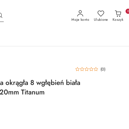
Moje konto
Ulubione
Koszyk
(0)
a okrągła 8 wgłębień biała
 120mm Titanum