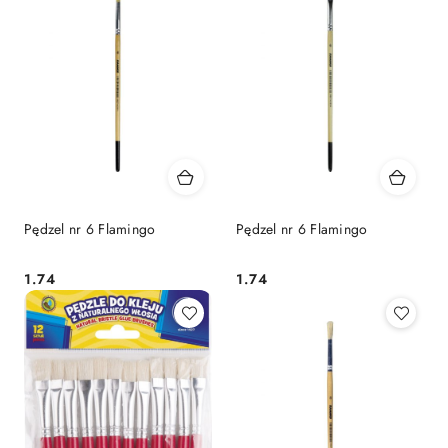
Pędzel nr 6 Flamingo
Pędzel nr 6 Flamingo
Cena:
Cena:
1.74
1.74