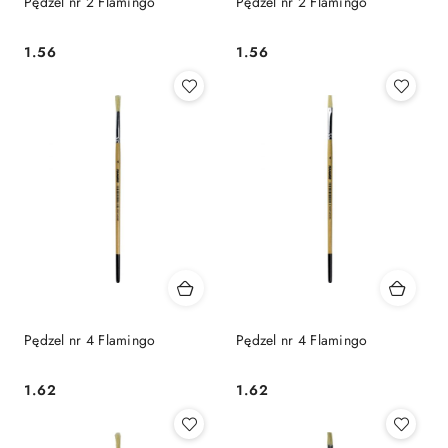
Pędzel nr 2 Flamingo
Pędzel nr 2 Flamingo
Cena:
Cena:
1.56
1.56
Pędzel nr 4 Flamingo
Pędzel nr 4 Flamingo
Cena:
Cena:
1.62
1.62