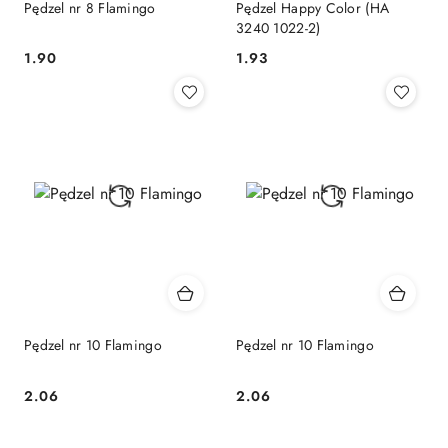
Pędzel nr 8 Flamingo
Pędzel Happy Color (HA
3240 1022-2)
Cena:
Cena:
1.90
1.93
Pędzel nr 10 Flamingo
Pędzel nr 10 Flamingo
Cena:
Cena:
2.06
2.06