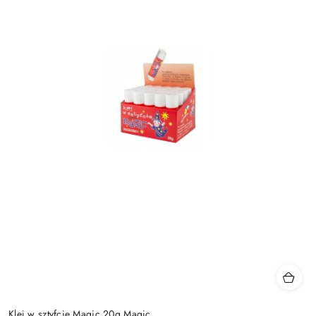
Klej w sztyfcie Magic 20g Magic