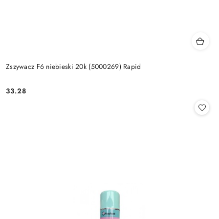
Zszywacz F6 niebieski 20k (5000269) Rapid
33.28
Cena: