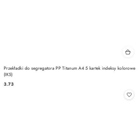
Przekładki do segregatora PP Titanum A4 5 kartek indeksy kolorowe
(IK5)
3.73
Cena: