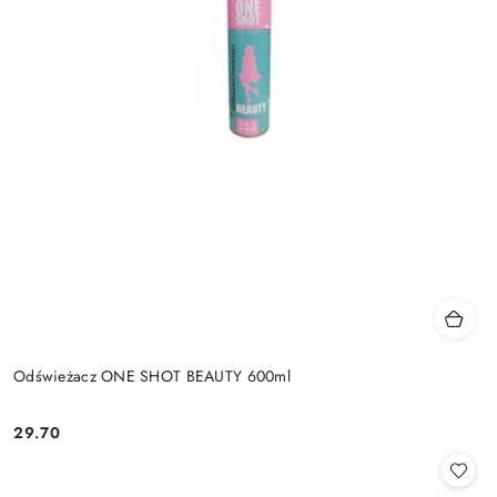
Odświeżacz ONE SHOT BEAUTY 600ml
29.70
Cena: