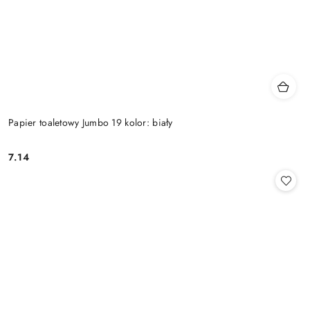
Papier toaletowy Jumbo 19 kolor: biały
7.14
Cena: