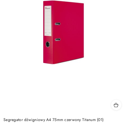
Segregator dźwigniowy A4 75mm czerwony Titanum (01)