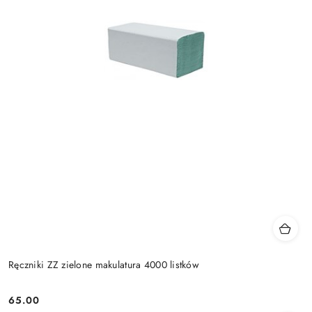
Ręczniki ZZ zielone makulatura 4000 listków
65.00
Cena: