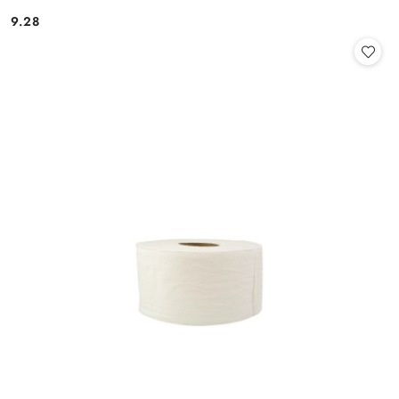
9.28
Cena: