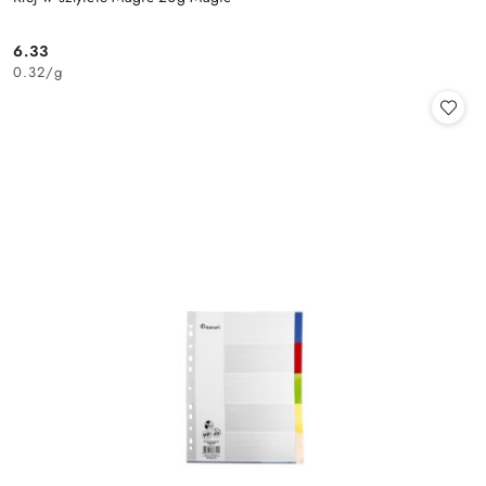
6.33
Cena:
0.32
/
g